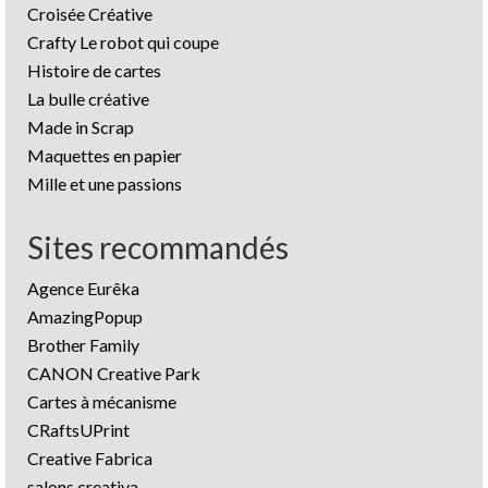
Croisée Créative
Crafty Le robot qui coupe
Histoire de cartes
La bulle créative
Made in Scrap
Maquettes en papier
Mille et une passions
Sites recommandés
Agence Eurêka
AmazingPopup
Brother Family
CANON Creative Park
Cartes à mécanisme
CRaftsUPrint
Creative Fabrica
salons creativa