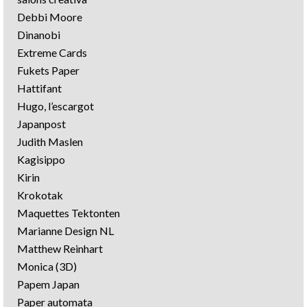
Debbi Moore
Dinanobi
Extreme Cards
Fukets Paper
Hattifant
Hugo, l’escargot
Japanpost
Judith Maslen
Kagisippo
Kirin
Krokotak
Maquettes Tektonten
Marianne Design NL
Matthew Reinhart
Monica (3D)
Papem Japan
Paper automata