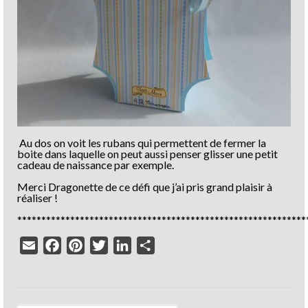
Au dos on voit les rubans qui permettent de fermer la
boite dans laquelle on peut aussi penser glisser une petit
cadeau de naissance par exemple.
Merci Dragonette de ce défi que j’ai pris grand plaisir à
réaliser !
************************************************************
Email
Facebook
Pinterest
Twitter
LinkedIn
Partager