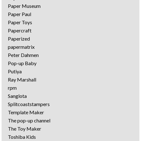
Paper Museum
Paper Paul
Paper Toys
Papercraft
Paperized
papermatrix
Peter Dahmen
Pop-up Baby
Putiya
Ray Marshall
rpm
Sanglota
Splitcoaststampers
Template Maker
The pop-up channel
The Toy Maker
Toshiba Kids