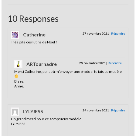
10 Responses
Catherine
27 novembre 2021
|
Répondre
Très jolis ces lutins de Noël !
ARTournadre
28 novembre 2021
|
Répondre
Merci Catherine, pense à m’envoyer une photo si tu fais ce modèle
Bises,
Anne.
LYLYJESS
24 novembre 2021
|
Répondre
Un grand merci pour ce somptueux modèle
LYLYJESS