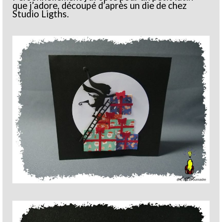
que j’adore, découpé d’après un die de chez
Studio Ligths.