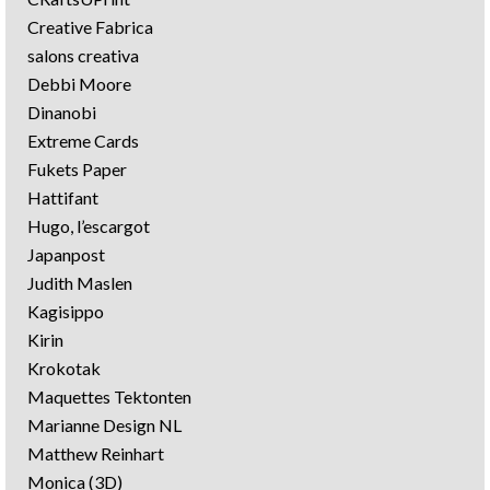
Creative Fabrica
salons creativa
Debbi Moore
Dinanobi
Extreme Cards
Fukets Paper
Hattifant
Hugo, l’escargot
Japanpost
Judith Maslen
Kagisippo
Kirin
Krokotak
Maquettes Tektonten
Marianne Design NL
Matthew Reinhart
Monica (3D)