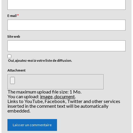
E-mail
*
Site web
Oui, ajoutez-moi à votre liste de diffusion.
Attachment
The maximum upload file size: 1 Mo.
You can upload:
image
,
document
.
Links to YouTube, Facebook, Twitter and other services
inserted in the comment text will be automatically
embedded.