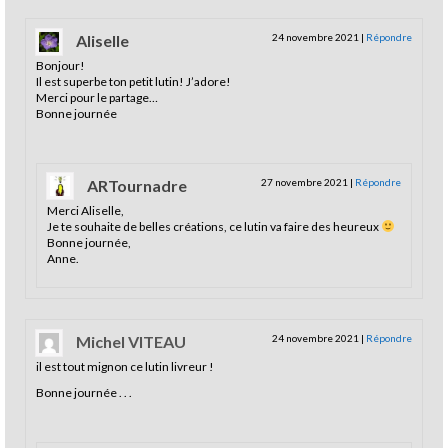
Aliselle
24 novembre 2021
|
Répondre
Bonjour!
Il est superbe ton petit lutin! J’adore!
Merci pour le partage…
Bonne journée
ARTournadre
27 novembre 2021
|
Répondre
Merci Aliselle,
Je te souhaite de belles créations, ce lutin va faire des heureux
Bonne journée,
Anne.
Michel VITEAU
24 novembre 2021
|
Répondre
il est tout mignon ce lutin livreur !
Bonne journée . . .