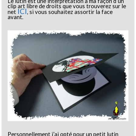
Le lutin est une interprétation à ma façon d’un
clip art libre de droits que vous trouverez sur le
ICI
net
, si vous souhaitez assortir la face
avant.
Personnellement j’ai opté pour un petit lutin