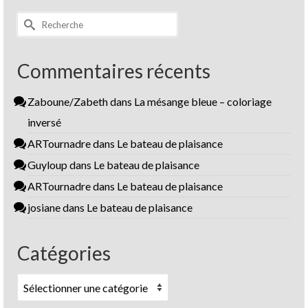
Rechercher :
Commentaires récents
Zaboune/Zabeth
dans
La mésange bleue – coloriage
inversé
ARTournadre
dans
Le bateau de plaisance
Guyloup
dans
Le bateau de plaisance
ARTournadre
dans
Le bateau de plaisance
josiane
dans
Le bateau de plaisance
Catégories
Catégories