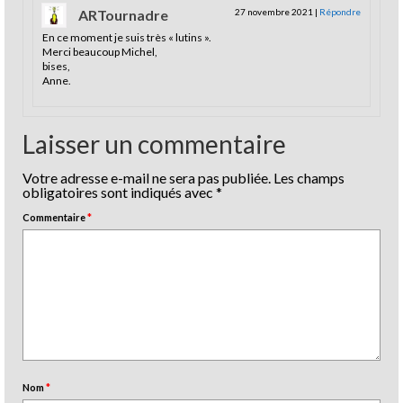
ARTournadre
27 novembre 2021
|
Répondre
En ce moment je suis très « lutins ».
Merci beaucoup Michel,
bises,
Anne.
Laisser un commentaire
Votre adresse e-mail ne sera pas publiée.
Les champs
obligatoires sont indiqués avec
*
Commentaire
*
Nom
*