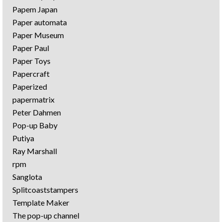
Papem Japan
Paper automata
Paper Museum
Paper Paul
Paper Toys
Papercraft
Paperized
papermatrix
Peter Dahmen
Pop-up Baby
Putiya
Ray Marshall
rpm
Sanglota
Splitcoaststampers
Template Maker
The pop-up channel