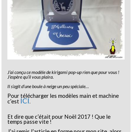
J’ai conçu ce modèle de kirigami pop-up rien que pour vous !
J’espère qu’il vous plaira.
Il s’agit d’une boule à neige un peu spéciale…
Pour télécharger les modèles main et machine
ICI
c’est
.
Et dire que c’était pour Noël 2017 ! Que le
temps passe vite !
J’ai remis l’article en forme pour mon site, alors