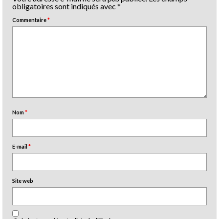
obligatoires sont indiqués avec
*
Commentaire
*
Nom
*
E-mail
*
Site web