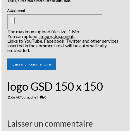
Oui, ajoutez-moi à votre liste de diffusion.
Attachment
The maximum upload file size: 1 Mo.
You can upload:
image
,
document
.
Links to YouTube, Facebook, Twitter and other services
inserted in the comment text will be automatically
embedded.
logo GSD 150 x 150
de
ARTournadre
|
0
Laisser un commentaire