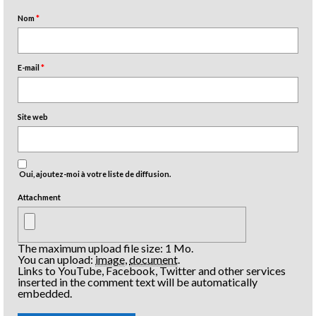
Nom
*
E-mail
*
Site web
Oui, ajoutez-moi à votre liste de diffusion.
Attachment
The maximum upload file size: 1 Mo.
You can upload:
image
,
document
.
Links to YouTube, Facebook, Twitter and other services
inserted in the comment text will be automatically
embedded.