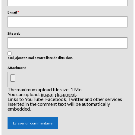
E-mail
*
Site web
Oui, ajoutez-moi à votre liste de diffusion.
Attachment
The maximum upload file size: 1 Mo.
You can upload:
image
,
document
.
Links to YouTube, Facebook, Twitter and other services
inserted in the comment text will be automatically
embedded.