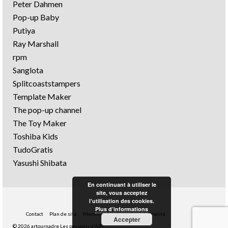
Peter Dahmen
Pop-up Baby
Putiya
Ray Marshall
rpm
Sanglota
Splitcoaststampers
Template Maker
The pop-up channel
The Toy Maker
Toshiba Kids
TudoGratis
Yasushi Shibata
En continuant à utiliser le
site, vous acceptez
l’utilisation des cookies.
Plus d’informations
Contact
Plan de site
Mentions légales
Confidentialité
Accepter
© 2026 artournadre Les passions d'ART