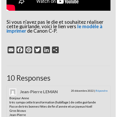
Si vous n’avez pas le die et souhaitez réaliser
cette guirlande, voici le lien vers
le modèle à
imprimer
de Canon C-P.
Email
Facebook
Pinterest
Twitter
LinkedIn
Partager
10 Responses
Jean-Pierre LEMAN
20 décembre 2022
|
Répondre
Bonjour Anne
très sympa cette transformation (habillage ) de cette guirlande
Passe de très bonnes fêtes de fin d’année et un joyeux Noël
Gros bisous
Jean-Pierre