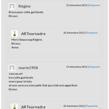
Régine
15 décembre 2022
|
Répondre
Bravo pour cette guirlande
Bisous
ARTournadre
20 décembre 2022
|
Répondre
Merci beaucoup Régine,
Bisous,
Anne.
marie1958
15 décembre 2022
|
Répondre
coucou art
tres jolie guirlande
merci pour le tuto
et une caresse a ton petit chat qui a fait une apparition
bisous
ARTournadre
20 décembre 2022
|
Répondre