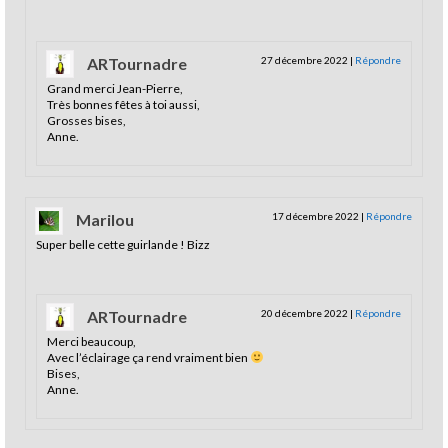
ARTournadre
27 décembre 2022
|
Répondre
Grand merci Jean-Pierre,
Très bonnes fêtes à toi aussi,
Grosses bises,
Anne.
Marilou
17 décembre 2022
|
Répondre
Super belle cette guirlande ! Bizz
ARTournadre
20 décembre 2022
|
Répondre
Merci beaucoup,
Avec l’éclairage ça rend vraiment bien
Bises,
Anne.