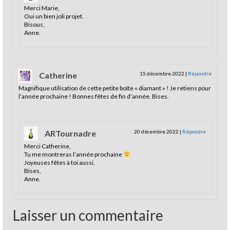
Merci Marie,
Oui un bien joli projet.
Bisous,
Anne.
Catherine
15 décembre 2022
|
Répondre
Magnifique utilisation de cette petite boîte « diamant » ! Je retiens pour
l’année prochaine ! Bonnes fêtes de fin d’année. Bises.
ARTournadre
20 décembre 2022
|
Répondre
Merci Catherine,
Tu me montreras l’année prochaine
Joyeuses fêtes à toi aussi,
Bises,
Anne.
Laisser un commentaire