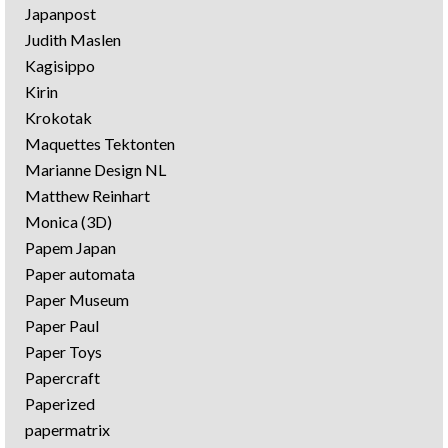
Japanpost
Judith Maslen
Kagisippo
Kirin
Krokotak
Maquettes Tektonten
Marianne Design NL
Matthew Reinhart
Monica (3D)
Papem Japan
Paper automata
Paper Museum
Paper Paul
Paper Toys
Papercraft
Paperized
papermatrix