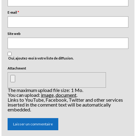
E-mail
*
Site web
Oui, ajoutez-moi à votre liste de diffusion.
Attachment
The maximum upload file size: 1 Mo.
You can upload:
image
,
document
.
Links to YouTube, Facebook, Twitter and other services
inserted in the comment text will be automatically
embedded.