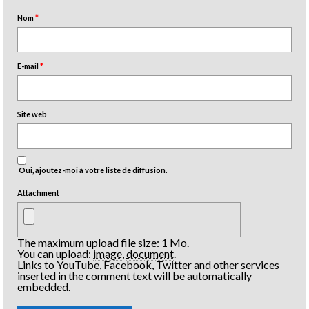
Nom
*
E-mail
*
Site web
Oui, ajoutez-moi à votre liste de diffusion.
Attachment
The maximum upload file size: 1 Mo.
You can upload:
image
,
document
.
Links to YouTube, Facebook, Twitter and other services
inserted in the comment text will be automatically
embedded.