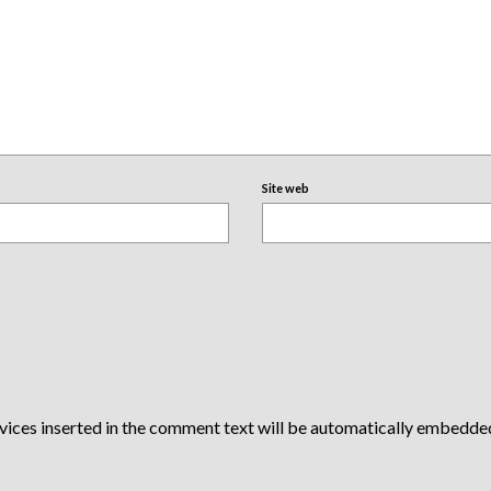
Site web
vices inserted in the comment text will be automatically embedde