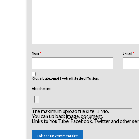
Nom
*
E-mail
*
Oui, ajoutez-moi à votre liste de diffusion.
Attachment
The maximum upload file size: 1 Mo.
You can upload:
image
,
document
.
Links to YouTube, Facebook, Twitter and other ser