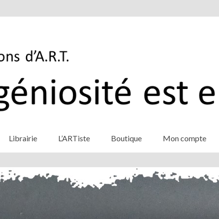
Librairie
L’ARTiste
Boutique
Mon compte