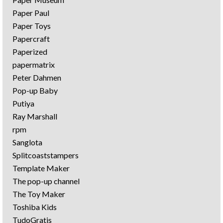
Paper Paul
Paper Toys
Papercraft
Paperized
papermatrix
Peter Dahmen
Pop-up Baby
Putiya
Ray Marshall
rpm
Sanglota
Splitcoaststampers
Template Maker
The pop-up channel
The Toy Maker
Toshiba Kids
TudoGratis