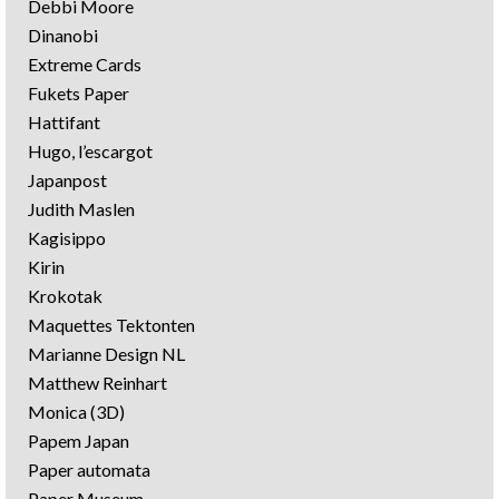
Debbi Moore
Dinanobi
Extreme Cards
Fukets Paper
Hattifant
Hugo, l’escargot
Japanpost
Judith Maslen
Kagisippo
Kirin
Krokotak
Maquettes Tektonten
Marianne Design NL
Matthew Reinhart
Monica (3D)
Papem Japan
Paper automata
Paper Museum