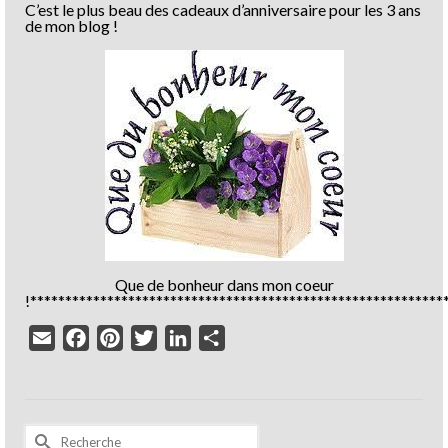
C’est le plus beau des cadeaux d’anniversaire pour les 3 ans
de mon blog !
Que de bonheur dans mon coeur
!***********************************************************
Email
Facebook
Pinterest
Twitter
LinkedIn
Partager
Rechercher :