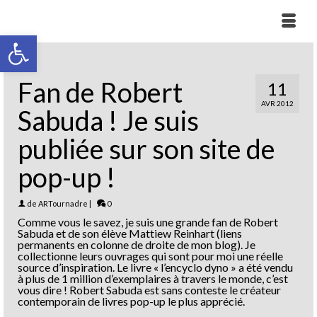
Ouvrir la barre d’outils
Fan de Robert
11
AVR 2012
Sabuda ! Je suis
publiée sur son site de
pop-up !
de
ARTournadre
|
0
Comme vous le savez, je suis une grande fan de Robert
Sabuda et de son élève Mattiew Reinhart (liens
permanents en colonne de droite de mon blog). Je
collectionne leurs ouvrages qui sont pour moi une réelle
source d’inspiration. Le livre « l’encyclo dyno » a été vendu
à plus de 1 million d’exemplaires à travers le monde, c’est
vous dire ! Robert Sabuda est sans conteste le créateur
contemporain de livres pop-up le plus apprécié.