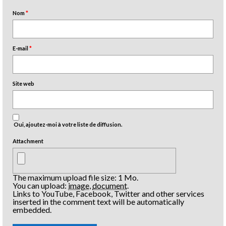
Nom
*
E-mail
*
Site web
Oui, ajoutez-moi à votre liste de diffusion.
Attachment
The maximum upload file size: 1 Mo.
You can upload:
image
,
document
.
Links to YouTube, Facebook, Twitter and other services
inserted in the comment text will be automatically
embedded.