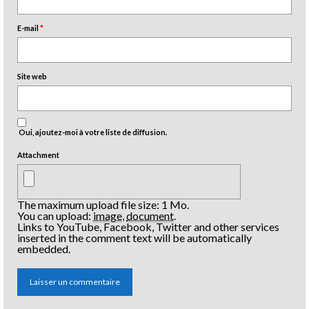
E-mail
*
Site web
Oui, ajoutez-moi à votre liste de diffusion.
Attachment
The maximum upload file size: 1 Mo.
You can upload:
image
,
document
.
Links to YouTube, Facebook, Twitter and other services
inserted in the comment text will be automatically
embedded.