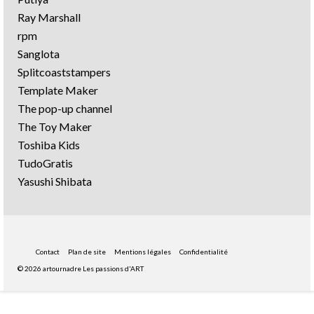
Ray Marshall
rpm
Sanglota
Splitcoaststampers
Template Maker
The pop-up channel
The Toy Maker
Toshiba Kids
TudoGratis
Yasushi Shibata
Contact
Plan de site
Mentions légales
Confidentialité
© 2026 artournadre Les passions d'ART