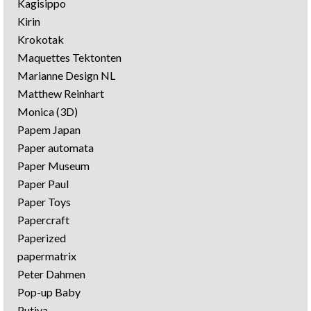
Kagisippo
Kirin
Krokotak
Maquettes Tektonten
Marianne Design NL
Matthew Reinhart
Monica (3D)
Papem Japan
Paper automata
Paper Museum
Paper Paul
Paper Toys
Papercraft
Paperized
papermatrix
Peter Dahmen
Pop-up Baby
Putiya