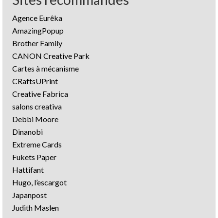
Agence Eurêka
AmazingPopup
Brother Family
CANON Creative Park
Cartes à mécanisme
CRaftsUPrint
Creative Fabrica
salons creativa
Debbi Moore
Dinanobi
Extreme Cards
Fukets Paper
Hattifant
Hugo, l’escargot
Japanpost
Judith Maslen