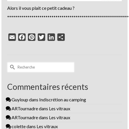
Alors il vous plait ce petit cadeau ?
************************************************************
Email
Facebook
Pinterest
Twitter
LinkedIn
Partager
Rechercher :
Commentaires récents
Guyloup
dans
Indiscrétion au camping
ARTournadre
dans
Les vitraux
ARTournadre
dans
Les vitraux
colette
dans
Les vitraux