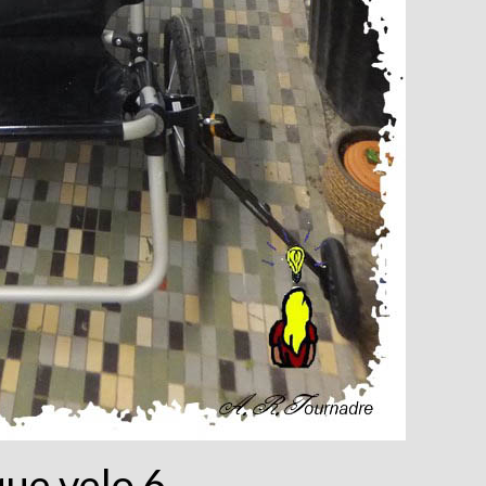
ue velo 6