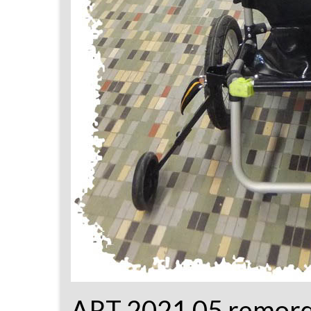
ART 2021 05 remorq