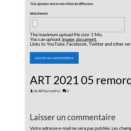
Oui, ajoutez-moi à votre liste de diffusion.
Attachment
The maximum upload file size: 1 Mo.
You can upload:
image
,
document
.
Links to YouTube, Facebook, Twitter and other ser
ART 2021 05 remorq
de
ARTournadre
|
0
Laisser un commentaire
Votre adresse e-mail ne sera pas publiée.
Les champ