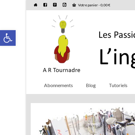
Votre panier
-
0,00
€
Ouvrir la barre d’outils
Abonnements
Blog
Tutoriels