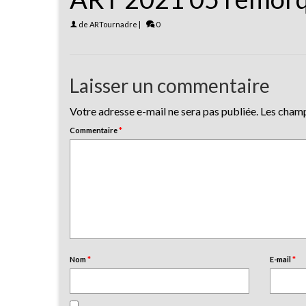
de
ARTournadre
|
0
Laisser un commentaire
Votre adresse e-mail ne sera pas publiée.
Les champ
Commentaire
*
Nom
*
E-mail
*