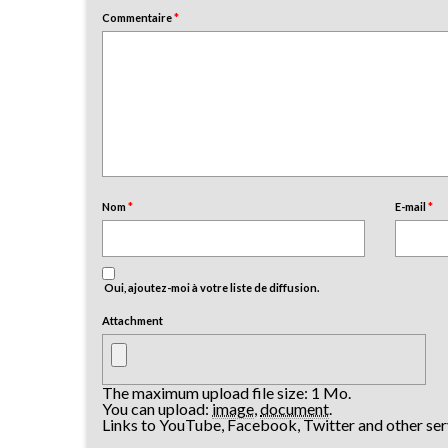
Commentaire
*
Nom
*
E-mail
*
Oui, ajoutez-moi à votre liste de diffusion.
Attachment
The maximum upload file size: 1 Mo.
You can upload:
image
,
document
.
Links to YouTube, Facebook, Twitter and other ser