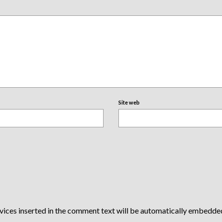
Site web
vices inserted in the comment text will be automatically embedde