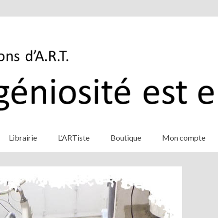
Librairie
L’ARTiste
Boutique
Mon compte