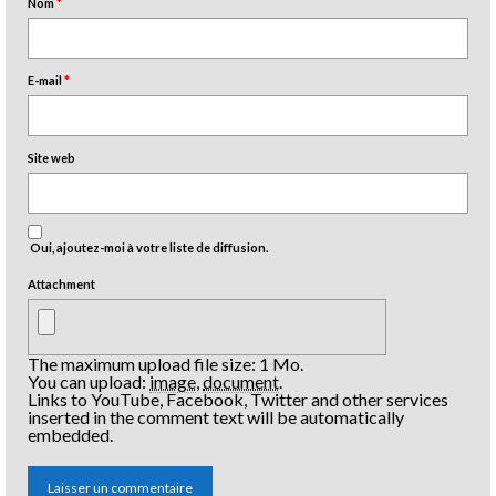
Nom
*
E-mail
*
Site web
Oui, ajoutez-moi à votre liste de diffusion.
Attachment
The maximum upload file size: 1 Mo.
You can upload:
image
,
document
.
Links to YouTube, Facebook, Twitter and other services
inserted in the comment text will be automatically
embedded.