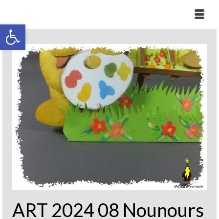
Ouvrir la barre d’outils
ART 2024 08 Nounours