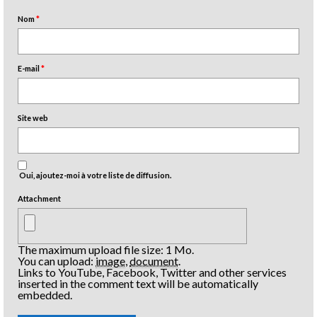
Nom
*
E-mail
*
Site web
Oui, ajoutez-moi à votre liste de diffusion.
Attachment
The maximum upload file size: 1 Mo.
You can upload:
image
,
document
.
Links to YouTube, Facebook, Twitter and other services
inserted in the comment text will be automatically
embedded.