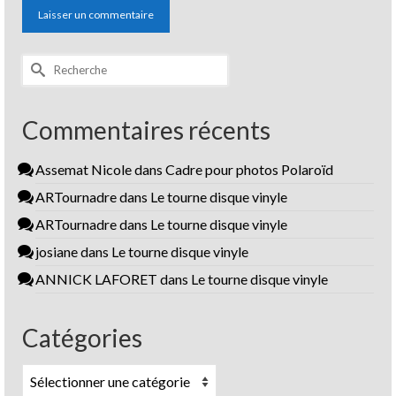
Rechercher :
Commentaires récents
Assemat Nicole
dans
Cadre pour photos Polaroïd
ARTournadre
dans
Le tourne disque vinyle
ARTournadre
dans
Le tourne disque vinyle
josiane
dans
Le tourne disque vinyle
ANNICK LAFORET
dans
Le tourne disque vinyle
Catégories
Catégories