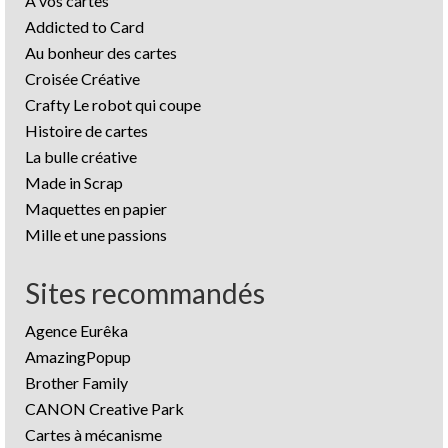
A vos cartes
Addicted to Card
Au bonheur des cartes
Croisée Créative
Crafty Le robot qui coupe
Histoire de cartes
La bulle créative
Made in Scrap
Maquettes en papier
Mille et une passions
Sites recommandés
Agence Eurêka
AmazingPopup
Brother Family
CANON Creative Park
Cartes à mécanisme