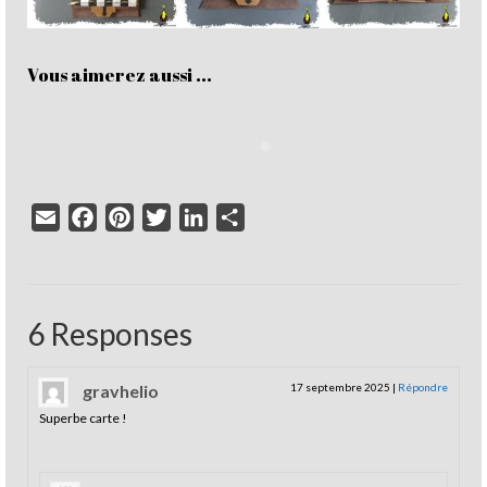
Vous aimerez aussi ...
Email
Facebook
Pinterest
Twitter
LinkedIn
Partager
6 Responses
gravhelio
17 septembre 2025
|
Répondre
Superbe carte !