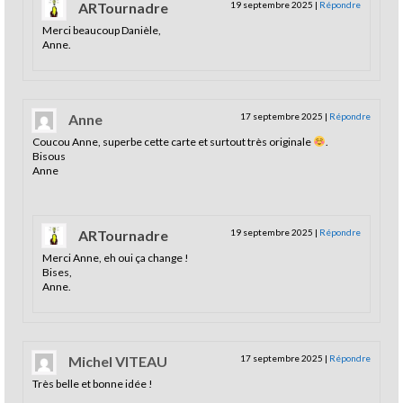
ARTournadre
19 septembre 2025
|
Répondre
Merci beaucoup Danièle,
Anne.
Anne
17 septembre 2025
|
Répondre
Coucou Anne, superbe cette carte et surtout très originale
.
Bisous
Anne
ARTournadre
19 septembre 2025
|
Répondre
Merci Anne, eh oui ça change !
Bises,
Anne.
Michel VITEAU
17 septembre 2025
|
Répondre
Très belle et bonne idée !