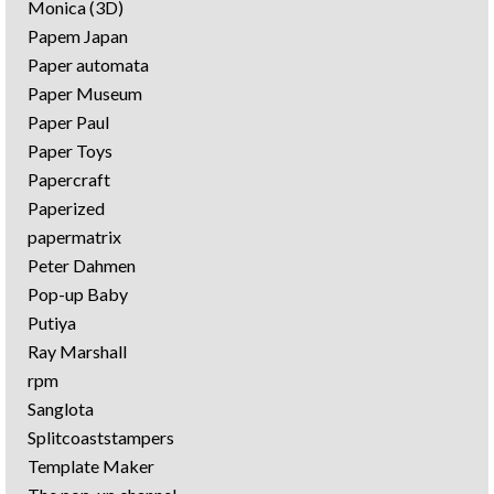
Monica (3D)
Papem Japan
Paper automata
Paper Museum
Paper Paul
Paper Toys
Papercraft
Paperized
papermatrix
Peter Dahmen
Pop-up Baby
Putiya
Ray Marshall
rpm
Sanglota
Splitcoaststampers
Template Maker