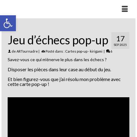
Ouvrir la barre d’outils
Jeu d’échecs pop-up
17
SEP 2025
de
ARTournadre
|
Posté dans :
Cartes pop-up - kirigami
|
6
Savez-vous ce qui m’énerve le plus dans les échecs ?
Disposer les pièces dans leur case au début du jeu.
Et bien figurez-vous que j’ai résolu mon problème avec
cette carte pop-up !