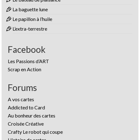
La baguette lune
Le papillon à l’huile
L’extra-terrestre
Facebook
Les Passions d’ART
Scrap en Action
Forums
A vos cartes
Addicted to Card
Au bonheur des cartes
Croisée Créative
Crafty Le robot qui coupe
Histoire de cartes