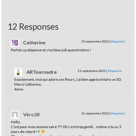
12 Responses
Catherine
19 septembre 2022
|
Répondre
Parfois ça dépanne et c’est bien joli quand même !
ARTournadre
21 septembre 2022
|
Répondre
Exactement, moi qui adore ces fleurs, j’ai bien apprécié faire ce 3D,
Merci Catherine,
Anne.
Véro28
12 septembre 2022
|
Répondre
Hello,
C’est pour mon anniversaire ??? Oh c’est trop gentil… même si tu as 5
jours de retard !!!