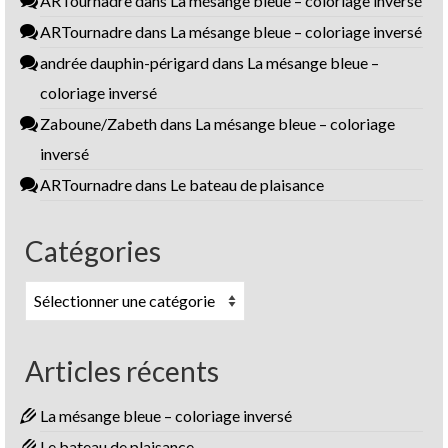
ARTournadre
dans
La mésange bleue – coloriage inversé
ARTournadre
dans
La mésange bleue – coloriage inversé
andrée dauphin-périgard
dans
La mésange bleue –
coloriage inversé
Zaboune/Zabeth
dans
La mésange bleue – coloriage
inversé
ARTournadre
dans
Le bateau de plaisance
Catégories
Catégories
Articles récents
La mésange bleue – coloriage inversé
Le bateau de plaisance