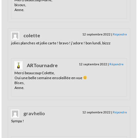
bisous,
Anne.
colette
12 septembre 2022
|
Répondre
jolies planches et jolie carte ! bravo ! j’adore ! bon lundi, bizzz
ARTournadre
12 septembre 2022
|
Répondre
Merci beaucoup Colette,
Oui une belle semaine ensoleillée en vue
Bises,
Anne.
gravhelio
12 septembre 2022
|
Répondre
Sympa !