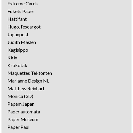
Extreme Cards
Fukets Paper
Hattifant
Hugo, l’escargot
Japanpost
Judith Maslen
Kagisippo
Kirin
Krokotak
Maquettes Tektonten
Marianne Design NL
Matthew Reinhart
Monica (3D)
Papem Japan
Paper automata
Paper Museum
Paper Paul