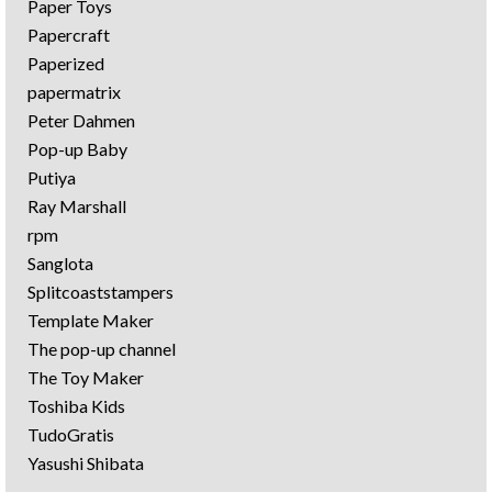
Paper Toys
Papercraft
Paperized
papermatrix
Peter Dahmen
Pop-up Baby
Putiya
Ray Marshall
rpm
Sanglota
Splitcoaststampers
Template Maker
The pop-up channel
The Toy Maker
Toshiba Kids
TudoGratis
Yasushi Shibata