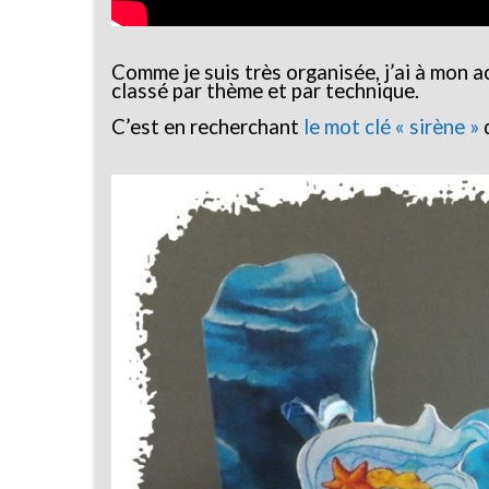
Comme je suis très organisée, j’ai à mon 
classé par thème et par technique.
C’est en recherchant
le mot clé « sirène »
q