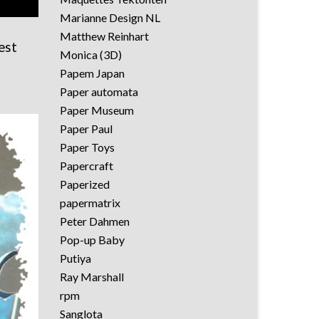
Marianne Design NL
Matthew Reinhart
est
Monica (3D)
Papem Japan
Paper automata
Paper Museum
Paper Paul
Paper Toys
Papercraft
Paperized
papermatrix
Peter Dahmen
Pop-up Baby
Putiya
Ray Marshall
rpm
Sanglota