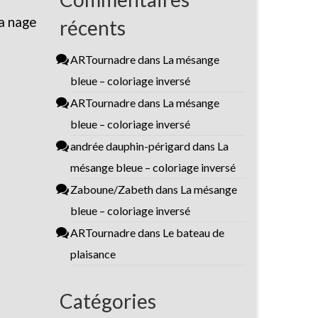
a nage
récents
ARTournadre
dans
La mésange
bleue – coloriage inversé
ARTournadre
dans
La mésange
bleue – coloriage inversé
andrée dauphin-périgard
dans
La
mésange bleue – coloriage inversé
Zaboune/Zabeth
dans
La mésange
bleue – coloriage inversé
ARTournadre
dans
Le bateau de
plaisance
Catégories