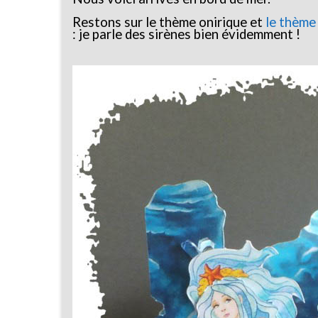
Restons sur le thème onirique et
le thème
: je parle des sirènes bien évidemment !