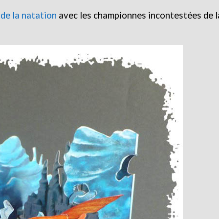
 de la natation
avec les championnes incontestées de l