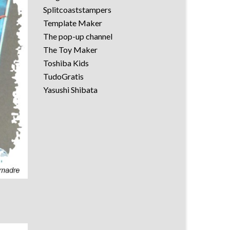
Splitcoaststampers
Template Maker
The pop-up channel
The Toy Maker
Toshiba Kids
TudoGratis
Yasushi Shibata