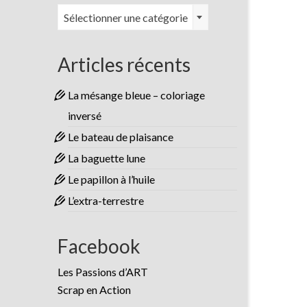
Catégories
Sélectionner une catégorie
Articles récents
La mésange bleue – coloriage
inversé
Le bateau de plaisance
La baguette lune
Le papillon à l’huile
L’extra-terrestre
Facebook
Les Passions d’ART
Scrap en Action