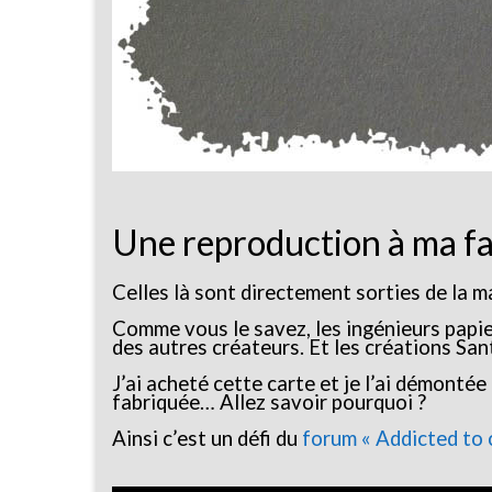
Une reproduction à ma f
Celles là sont directement sorties de la m
Comme vous le savez, les ingénieurs papie
des autres créateurs. Et les créations San
J’ai acheté cette carte et je l’ai démontée 
fabriquée… Allez savoir pourquoi ?
Ainsi c’est un défi du
forum « Addicted to 