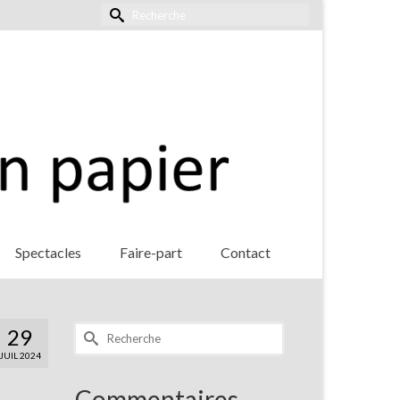
Rechercher :
Spectacles
Faire-part
Contact
Rechercher :
29
JUIL 2024
Commentaires