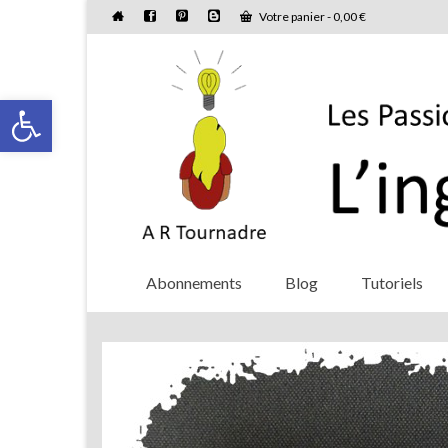
Votre panier
-
0,00
€
Ouvrir la barre d’outils
Abonnements
Blog
Tutoriels