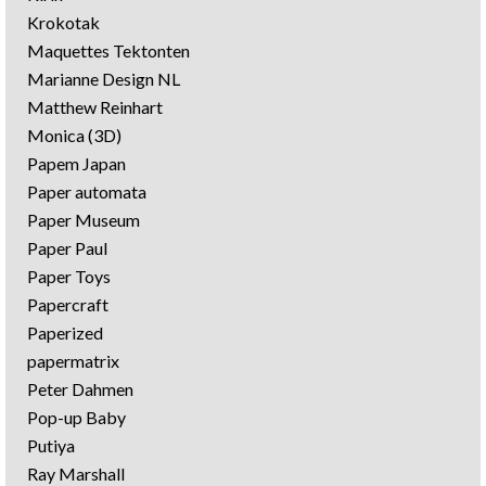
Krokotak
Maquettes Tektonten
Marianne Design NL
Matthew Reinhart
Monica (3D)
Papem Japan
Paper automata
Paper Museum
Paper Paul
Paper Toys
Papercraft
Paperized
papermatrix
Peter Dahmen
Pop-up Baby
Putiya
Ray Marshall