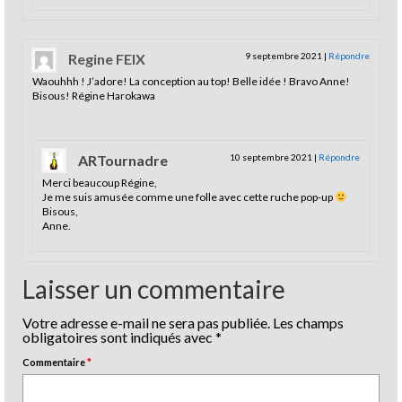
Regine FEIX
9 septembre 2021
|
Répondre
Waouhhh ! J’adore! La conception au top! Belle idée ! Bravo Anne!
Bisous! Régine Harokawa
ARTournadre
10 septembre 2021
|
Répondre
Merci beaucoup Régine,
Je me suis amusée comme une folle avec cette ruche pop-up
Bisous,
Anne.
Laisser un commentaire
Votre adresse e-mail ne sera pas publiée.
Les champs
obligatoires sont indiqués avec
*
Commentaire
*