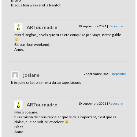
Bravo
Bisous bon weekend .a bientôt
ARTournadre
10 septembre 2021
|
Répondre
Merci Régine, je vois que tu as été conquise par Maya, notre guide
Bisous, bon weekend,
Anne.
josiane
9 septembre 2021
|
Répondre
très jolie création ,merci du partage ,bisous
ARTournadre
10 septembre 2021
|
Répondre
Merci Josiane,
tu as raison de nous rappeler que le plus important, c’est que ça
plaise, que ce soit joli et coloré
Bises,
Anne.