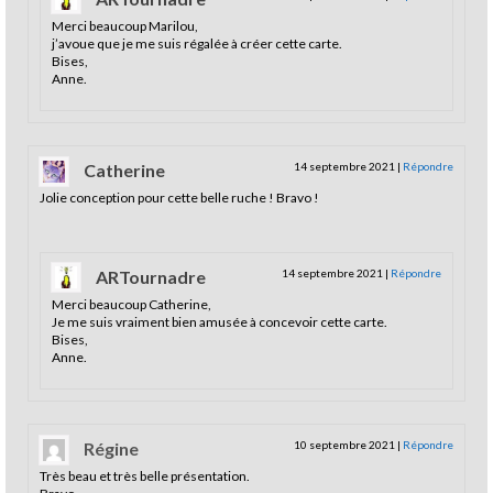
Merci beaucoup Marilou,
j’avoue que je me suis régalée à créer cette carte.
Bises,
Anne.
Catherine
14 septembre 2021
|
Répondre
Jolie conception pour cette belle ruche ! Bravo !
ARTournadre
14 septembre 2021
|
Répondre
Merci beaucoup Catherine,
Je me suis vraiment bien amusée à concevoir cette carte.
Bises,
Anne.
Régine
10 septembre 2021
|
Répondre
Très beau et très belle présentation.