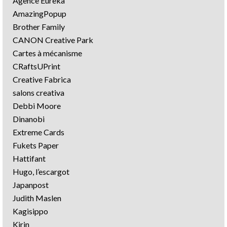
Agence Eurêka
AmazingPopup
Brother Family
CANON Creative Park
Cartes à mécanisme
CRaftsUPrint
Creative Fabrica
salons creativa
Debbi Moore
Dinanobi
Extreme Cards
Fukets Paper
Hattifant
Hugo, l’escargot
Japanpost
Judith Maslen
Kagisippo
Kirin