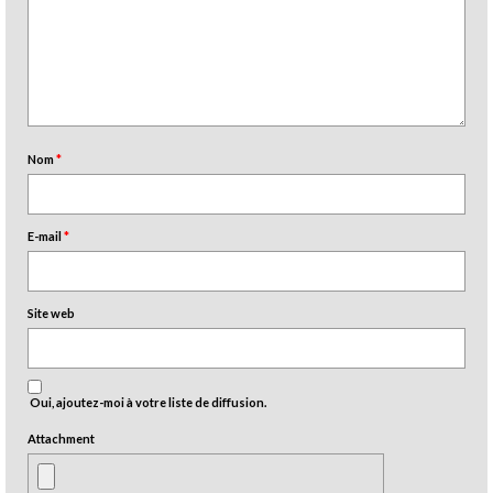
Nom
*
E-mail
*
Site web
Oui, ajoutez-moi à votre liste de diffusion.
Attachment