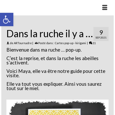
Ouvrir la barre d’outils
Dans la ruche il y a …
9
SEP 2021
de
ARTournadre
|
Posté dans :
Cartes pop-up - kirigami
|
11
Bienvenue dans ma ruche … pop-up.
C’est la reprise, et dans la ruche les abeilles
s’activent.
Voici Maya, elle va être notre guide pour cette
visite.
Elle va tout vous expliquer. Ainsi vous saurez
tout sur le miel.