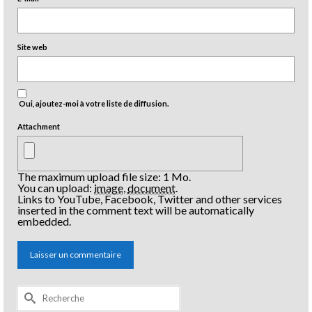
Site web
Oui, ajoutez-moi à votre liste de diffusion.
Attachment
The maximum upload file size: 1 Mo.
You can upload:
image
,
document
.
Links to YouTube, Facebook, Twitter and other services
inserted in the comment text will be automatically
embedded.
Rechercher :