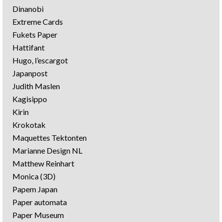
Dinanobi
Extreme Cards
Fukets Paper
Hattifant
Hugo, l’escargot
Japanpost
Judith Maslen
Kagisippo
Kirin
Krokotak
Maquettes Tektonten
Marianne Design NL
Matthew Reinhart
Monica (3D)
Papem Japan
Paper automata
Paper Museum