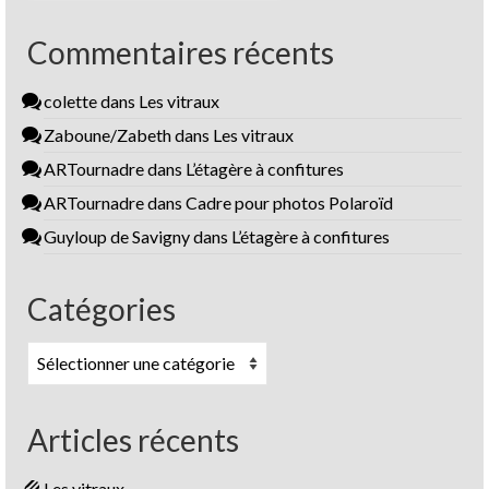
Commentaires récents
colette
dans
Les vitraux
Zaboune/Zabeth
dans
Les vitraux
ARTournadre
dans
L’étagère à confitures
ARTournadre
dans
Cadre pour photos Polaroïd
Guyloup de Savigny
dans
L’étagère à confitures
Catégories
Catégories
Articles récents
Les vitraux