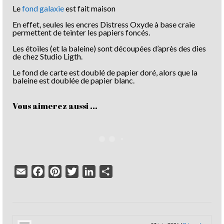
Le
fond galaxie
est fait maison
En effet, seules les encres Distress Oxyde à base craie
permettent de teinter les papiers foncés.
Les étoiles (et la baleine) sont découpées d’après des dies
de chez Studio Ligth.
Le fond de carte est doublé de papier doré, alors que la
baleine est doublée de papier blanc.
Vous aimerez aussi ...
Email
Facebook
Pinterest
Twitter
LinkedIn
Partager