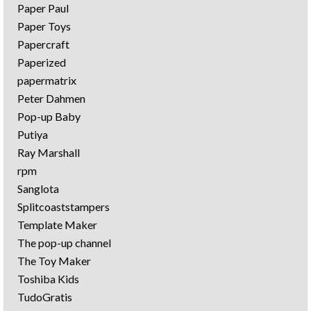
Paper Paul
Paper Toys
Papercraft
Paperized
papermatrix
Peter Dahmen
Pop-up Baby
Putiya
Ray Marshall
rpm
Sanglota
Splitcoaststampers
Template Maker
The pop-up channel
The Toy Maker
Toshiba Kids
TudoGratis