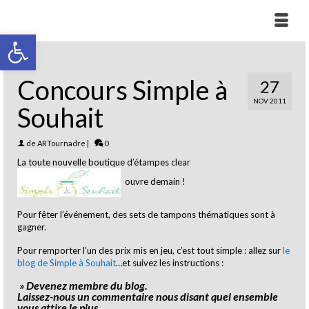
Ouvrir la barre d’outils
Concours Simple à
27
NOV 2011
Souhait
de
ARTournadre
|
0
La toute nouvelle boutique d’étampes clear
ouvre demain !
Pour fêter l’événement, des sets de tampons thématiques sont à
gagner.
Pour remporter l’un des prix mis en jeu, c’est tout simple : allez sur
le
blog de Simple à Souhait
…et suivez les instructions :
» Devenez membre du blog.
Laissez-nous un commentaire nous disant quel ensemble
vous attire le plus.