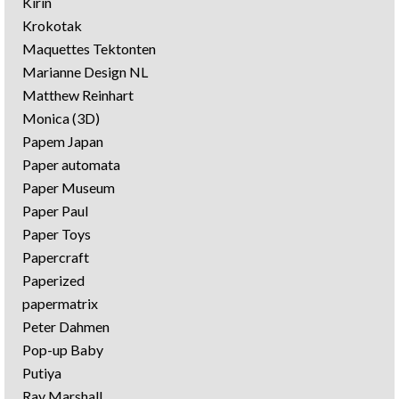
Kirin
Krokotak
Maquettes Tektonten
Marianne Design NL
Matthew Reinhart
Monica (3D)
Papem Japan
Paper automata
Paper Museum
Paper Paul
Paper Toys
Papercraft
Paperized
papermatrix
Peter Dahmen
Pop-up Baby
Putiya
Ray Marshall