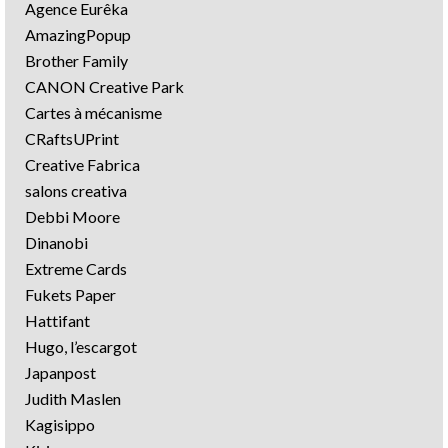
Agence Eurêka
AmazingPopup
Brother Family
CANON Creative Park
Cartes à mécanisme
CRaftsUPrint
Creative Fabrica
salons creativa
Debbi Moore
Dinanobi
Extreme Cards
Fukets Paper
Hattifant
Hugo, l’escargot
Japanpost
Judith Maslen
Kagisippo