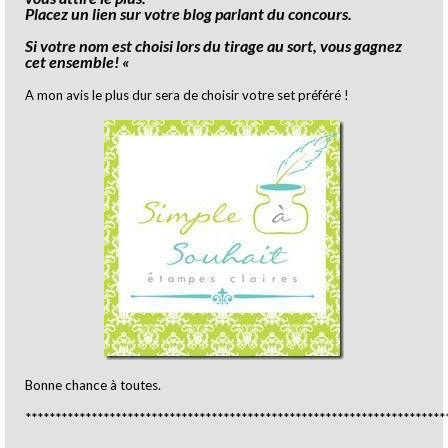
Placez un lien sur votre blog parlant du concours.
Si votre nom est choisi lors du tirage au sort, vous gagnez
cet ensemble! «
A mon avis le plus dur sera de choisir votre set préféré !
Bonne chance à toutes.
**********************************************************************