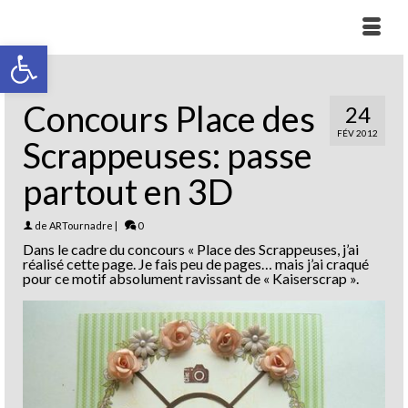
Ouvrir la barre d’outils
Concours Place des
24
FÉV 2012
Scrappeuses: passe
partout en 3D
de
ARTournadre
|
0
Dans le cadre du concours « Place des Scrappeuses, j’ai
réalisé cette page. Je fais peu de pages… mais j’ai craqué
pour ce motif absolument ravissant de « Kaiserscrap ».