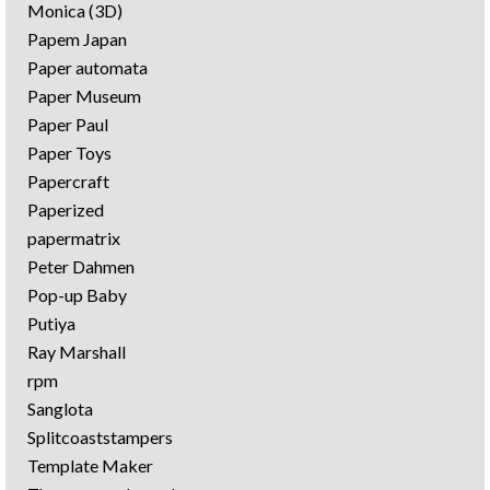
Monica (3D)
Papem Japan
Paper automata
Paper Museum
Paper Paul
Paper Toys
Papercraft
Paperized
papermatrix
Peter Dahmen
Pop-up Baby
Putiya
Ray Marshall
rpm
Sanglota
Splitcoaststampers
Template Maker