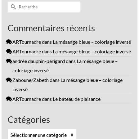
Rechercher :
Commentaires récents
ARTournadre
dans
La mésange bleue – coloriage inversé
ARTournadre
dans
La mésange bleue – coloriage inversé
andrée dauphin-périgard
dans
La mésange bleue –
coloriage inversé
Zaboune/Zabeth
dans
La mésange bleue – coloriage
inversé
ARTournadre
dans
Le bateau de plaisance
Catégories
Catégories