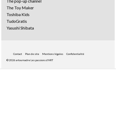
The pop-up channel
The Toy Maker
Toshiba Kids
TudoGratis
Yasushi Shibata
Contact
Plan de site
Mentions légales
Confidentialité
© 2026 artournadre Les passions d'ART