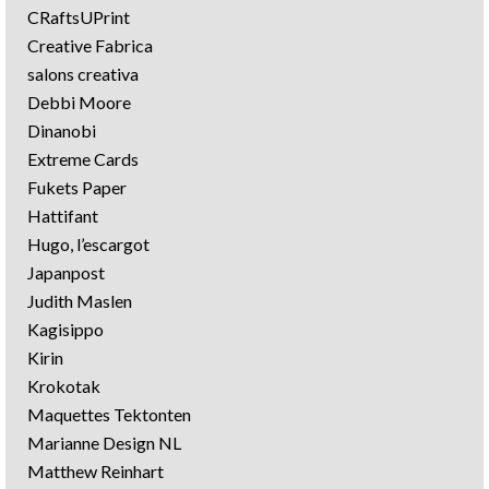
CRaftsUPrint
Creative Fabrica
salons creativa
Debbi Moore
Dinanobi
Extreme Cards
Fukets Paper
Hattifant
Hugo, l’escargot
Japanpost
Judith Maslen
Kagisippo
Kirin
Krokotak
Maquettes Tektonten
Marianne Design NL
Matthew Reinhart