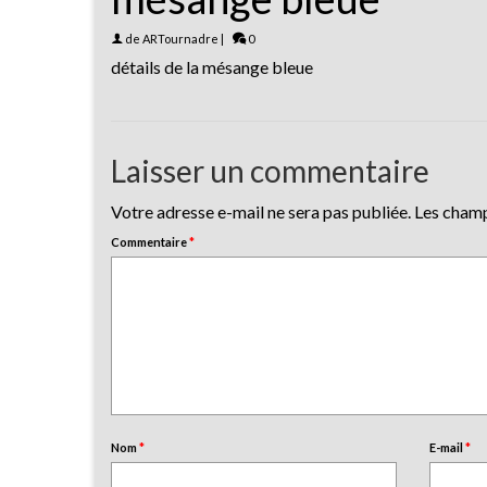
de
ARTournadre
|
0
détails de la mésange bleue
Laisser un commentaire
Votre adresse e-mail ne sera pas publiée.
Les champ
Commentaire
*
Nom
*
E-mail
*