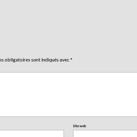
s obligatoires sont indiqués avec
*
Site web