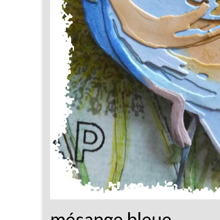
mésange bleue