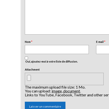
Nom
*
E-mail
*
Oui, ajoutez-moi à votre liste de diffusion.
Attachment
The maximum upload file size: 1 Mo.
You can upload:
image
,
document
.
Links to YouTube, Facebook, Twitter and other ser