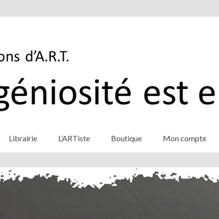
Librairie
L’ARTiste
Boutique
Mon compte