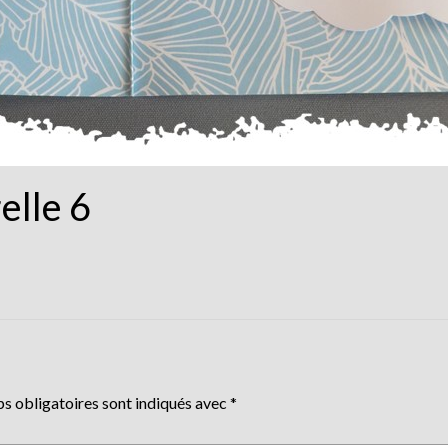
elle 6
s obligatoires sont indiqués avec
*