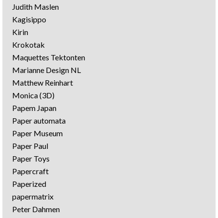
Judith Maslen
Kagisippo
Kirin
Krokotak
Maquettes Tektonten
Marianne Design NL
Matthew Reinhart
Monica (3D)
Papem Japan
Paper automata
Paper Museum
Paper Paul
Paper Toys
Papercraft
Paperized
papermatrix
Peter Dahmen