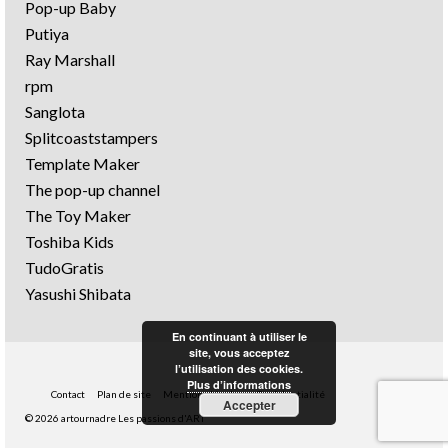
Pop-up Baby
Putiya
Ray Marshall
rpm
Sanglota
Splitcoaststampers
Template Maker
The pop-up channel
The Toy Maker
Toshiba Kids
TudoGratis
Yasushi Shibata
En continuant à utiliser le
site, vous acceptez
l’utilisation des cookies.
Plus d’informations
Contact
Plan de site
Mentions légales
Confidentialité
Accepter
© 2026 artournadre Les passions d'ART