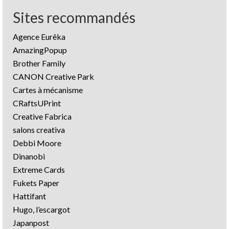
Sites recommandés
Agence Eurêka
AmazingPopup
Brother Family
CANON Creative Park
Cartes à mécanisme
CRaftsUPrint
Creative Fabrica
salons creativa
Debbi Moore
Dinanobi
Extreme Cards
Fukets Paper
Hattifant
Hugo, l’escargot
Japanpost