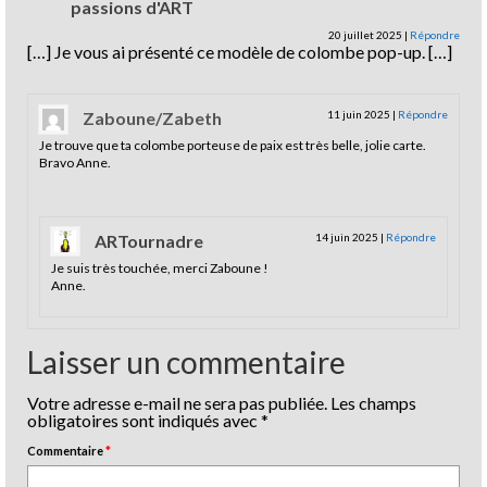
passions d'ART
20 juillet 2025
|
Répondre
[…] Je vous ai présenté ce modèle de colombe pop-up. […]
Zaboune/Zabeth
11 juin 2025
|
Répondre
Je trouve que ta colombe porteuse de paix est très belle, jolie carte.
Bravo Anne.
ARTournadre
14 juin 2025
|
Répondre
Je suis très touchée, merci Zaboune !
Anne.
Laisser un commentaire
Votre adresse e-mail ne sera pas publiée.
Les champs
obligatoires sont indiqués avec
*
Commentaire
*