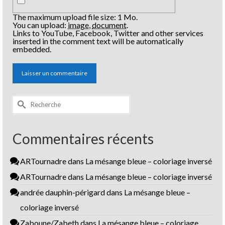
The maximum upload file size: 1 Mo.
You can upload:
image
,
document
.
Links to YouTube, Facebook, Twitter and other services
inserted in the comment text will be automatically
embedded.
Rechercher :
Commentaires récents
ARTournadre
dans
La mésange bleue – coloriage inversé
ARTournadre
dans
La mésange bleue – coloriage inversé
andrée dauphin-périgard
dans
La mésange bleue –
coloriage inversé
Zaboune/Zabeth
dans
La mésange bleue – coloriage