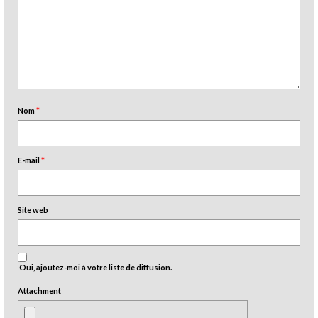
Nom
*
E-mail
*
Site web
Oui, ajoutez-moi à votre liste de diffusion.
Attachment