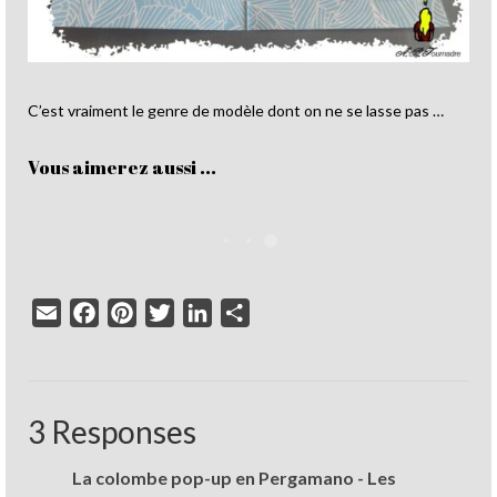
C’est vraiment le genre de modèle dont on ne se lasse pas …
Vous aimerez aussi ...
Email
Facebook
Pinterest
Twitter
LinkedIn
Partager
3 Responses
La colombe pop-up en Pergamano - Les