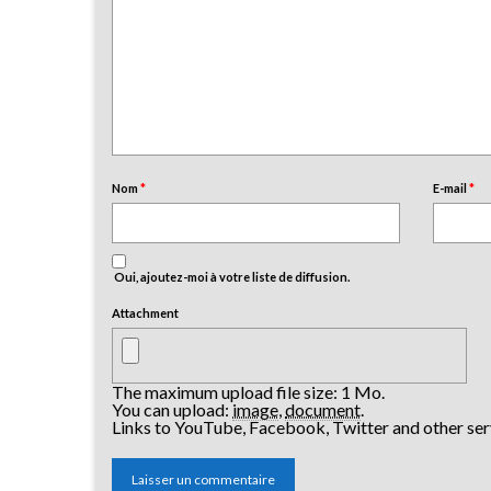
Nom
*
E-mail
*
Oui, ajoutez-moi à votre liste de diffusion.
Attachment
The maximum upload file size: 1 Mo.
You can upload:
image
,
document
.
Links to YouTube, Facebook, Twitter and other ser