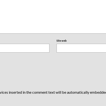
Site web
vices inserted in the comment text will be automatically embedde