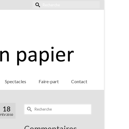
Rechercher :
Spectacles
Faire-part
Contact
Rechercher :
18
FÉV 2010
Commentaires