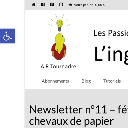
Votre panier
-
0,00
€
Ouvrir la barre d’outils
Abonnements
Blog
Tutoriels
Newsletter n°11 – fév
chevaux de papier