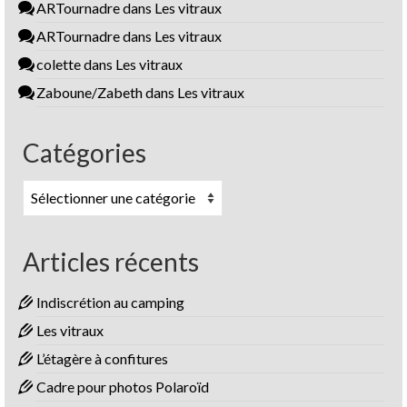
ARTournadre
dans
Les vitraux
ARTournadre
dans
Les vitraux
colette
dans
Les vitraux
Zaboune/Zabeth
dans
Les vitraux
Catégories
Catégories
Articles récents
Indiscrétion au camping
Les vitraux
L’étagère à confitures
Cadre pour photos Polaroïd