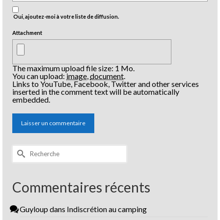
Oui, ajoutez-moi à votre liste de diffusion.
Attachment
The maximum upload file size: 1 Mo.
You can upload:
image
,
document
.
Links to YouTube, Facebook, Twitter and other services
inserted in the comment text will be automatically
embedded.
Rechercher :
Commentaires récents
Guyloup
dans
Indiscrétion au camping