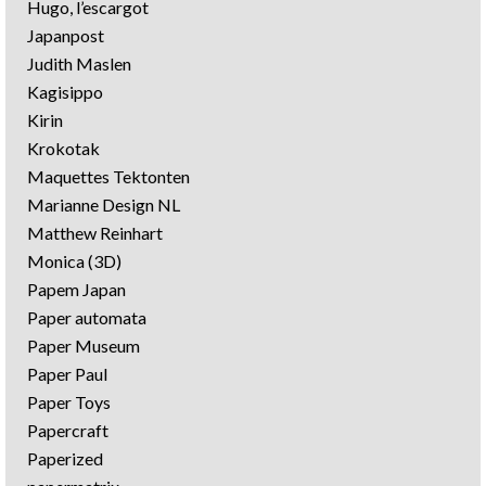
Hugo, l’escargot
Japanpost
Judith Maslen
Kagisippo
Kirin
Krokotak
Maquettes Tektonten
Marianne Design NL
Matthew Reinhart
Monica (3D)
Papem Japan
Paper automata
Paper Museum
Paper Paul
Paper Toys
Papercraft
Paperized