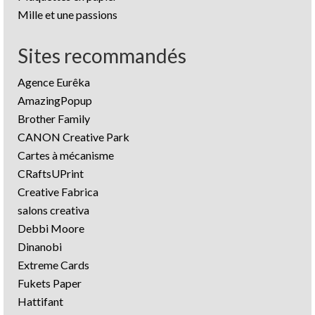
Mille et une passions
Sites recommandés
Agence Eurêka
AmazingPopup
Brother Family
CANON Creative Park
Cartes à mécanisme
CRaftsUPrint
Creative Fabrica
salons creativa
Debbi Moore
Dinanobi
Extreme Cards
Fukets Paper
Hattifant