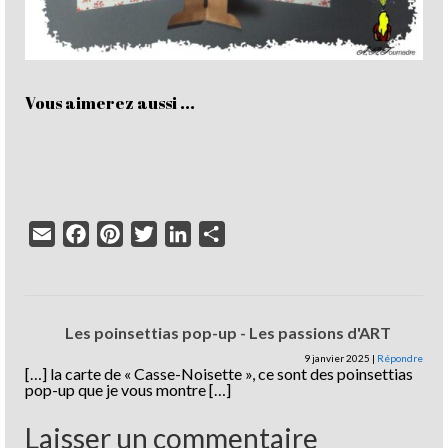
Vous aimerez aussi ...
Email
Facebook
Pinterest
Twitter
LinkedIn
Partager
Les poinsettias pop-up - Les passions d'ART
9 janvier 2025
|
Répondre
[…] la carte de « Casse-Noisette », ce sont des poinsettias
pop-up que je vous montre […]
Laisser un commentaire