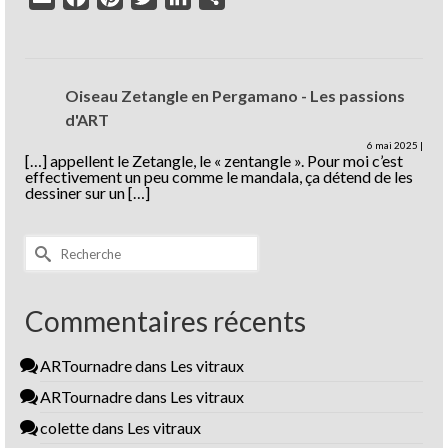
Oiseau Zetangle en Pergamano - Les passions
d'ART
6 mai 2025
|
[…] appellent le Zetangle, le « zentangle ». Pour moi c’est
effectivement un peu comme le mandala, ça détend de les
dessiner sur un […]
Rechercher :
Commentaires récents
ARTournadre
dans
Les vitraux
ARTournadre
dans
Les vitraux
colette
dans
Les vitraux