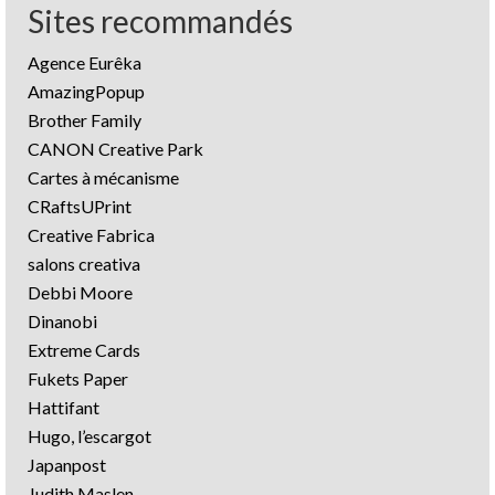
Sites recommandés
Agence Eurêka
AmazingPopup
Brother Family
CANON Creative Park
Cartes à mécanisme
CRaftsUPrint
Creative Fabrica
salons creativa
Debbi Moore
Dinanobi
Extreme Cards
Fukets Paper
Hattifant
Hugo, l’escargot
Japanpost
Judith Maslen