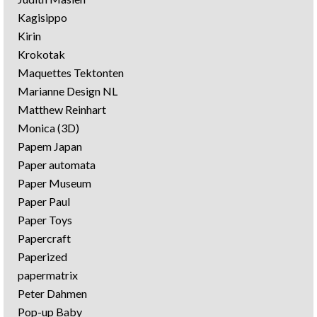
Kagisippo
Kirin
Krokotak
Maquettes Tektonten
Marianne Design NL
Matthew Reinhart
Monica (3D)
Papem Japan
Paper automata
Paper Museum
Paper Paul
Paper Toys
Papercraft
Paperized
papermatrix
Peter Dahmen
Pop-up Baby