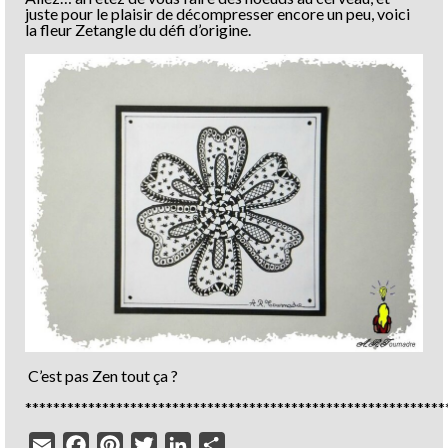
juste pour le plaisir de décompresser encore un peu, voici
la fleur Zetangle du défi d’origine.
C’est pas Zen tout ça ?
************************************************************
Email
Facebook
Pinterest
Twitter
LinkedIn
Partager