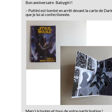
Bon anniversaire Babygirl !
– Puttini est tombé en arrêt devant la carte de Dar
que je lui ai confectionnée.
Merci à toutes et tous de votre participation !