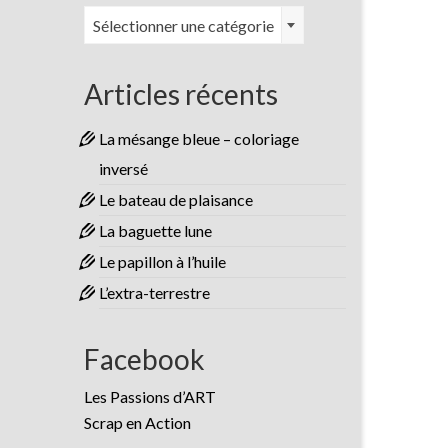
Catégories
Sélectionner une catégorie
Articles récents
La mésange bleue – coloriage
inversé
Le bateau de plaisance
La baguette lune
Le papillon à l’huile
L’extra-terrestre
Facebook
Les Passions d’ART
Scrap en Action