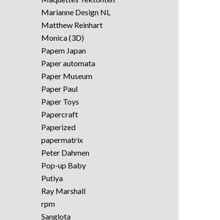
Marianne Design NL
Matthew Reinhart
Monica (3D)
Papem Japan
Paper automata
Paper Museum
Paper Paul
Paper Toys
Papercraft
Paperized
papermatrix
Peter Dahmen
Pop-up Baby
Putiya
Ray Marshall
rpm
Sanglota