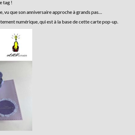
e tag !
ve, vu que son anniversaire approche à grands pas…
tement numérique, qui est à la base de cette carte pop-up.