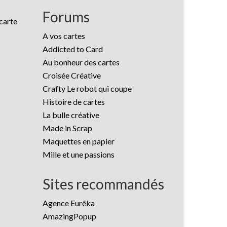
Forums
 carte
A vos cartes
Addicted to Card
Au bonheur des cartes
Croisée Créative
Crafty Le robot qui coupe
Histoire de cartes
La bulle créative
Made in Scrap
Maquettes en papier
Mille et une passions
Sites recommandés
Agence Eurêka
AmazingPopup