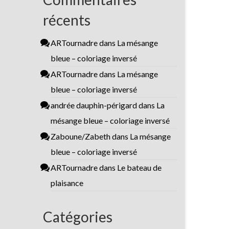
récents
ARTournadre
dans
La mésange
bleue – coloriage inversé
ARTournadre
dans
La mésange
bleue – coloriage inversé
andrée dauphin-périgard
dans
La
mésange bleue – coloriage inversé
Zaboune/Zabeth
dans
La mésange
bleue – coloriage inversé
ARTournadre
dans
Le bateau de
plaisance
Catégories