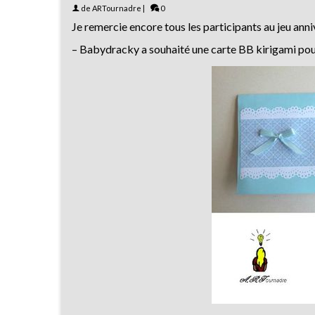
de
ARTournadre
|
0
Je remercie encore tous les participants au jeu anniv
– Babydracky a souhaité une carte BB kirigami pour