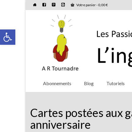
Votre panier
-
0,00
€
Ouvrir la barre d’outils
Abonnements
Blog
Tutoriels
Cartes postées aux g
anniversaire