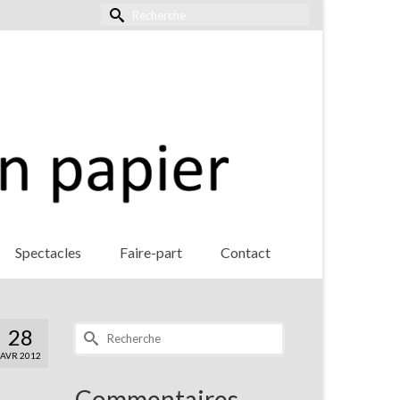
Rechercher :
Spectacles
Faire-part
Contact
Rechercher :
28
AVR 2012
Commentaires