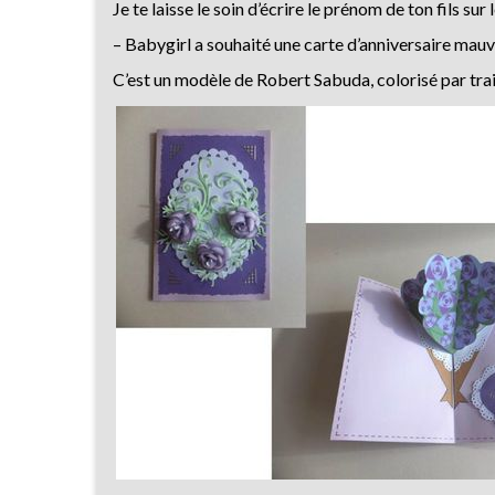
Je te laisse le soin d’écrire le prénom de ton fils sur l
– Babygirl a souhaité une carte d’anniversaire mau
C’est un modèle de Robert Sabuda, colorisé par trai