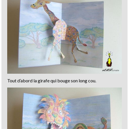
Tout d’abord la girafe qui bouge son long cou.