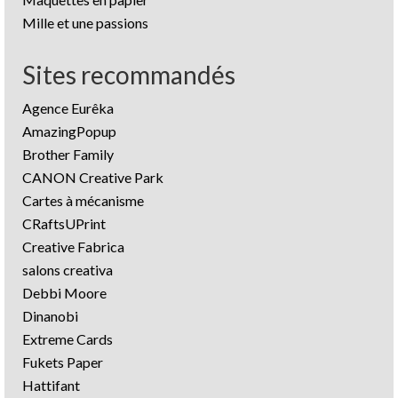
Mille et une passions
Sites recommandés
Agence Eurêka
AmazingPopup
Brother Family
CANON Creative Park
Cartes à mécanisme
CRaftsUPrint
Creative Fabrica
salons creativa
Debbi Moore
Dinanobi
Extreme Cards
Fukets Paper
Hattifant