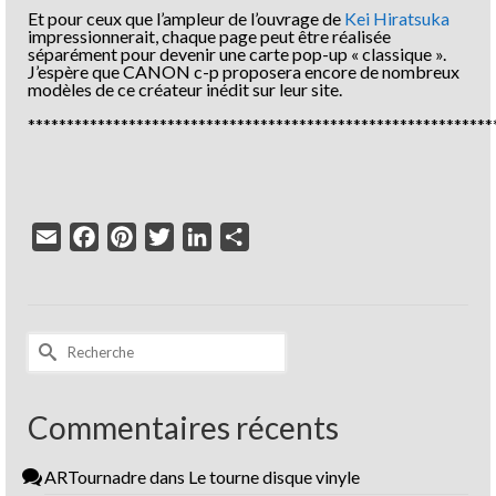
Et pour ceux que l’ampleur de l’ouvrage de
Kei Hiratsuka
impressionnerait, chaque page peut être réalisée
séparément pour devenir une carte pop-up « classique ».
J’espère que CANON c-p proposera encore de nombreux
modèles de ce créateur inédit sur leur site.
************************************************************
Email
Facebook
Pinterest
Twitter
LinkedIn
Partager
Rechercher :
Commentaires récents
ARTournadre
dans
Le tourne disque vinyle