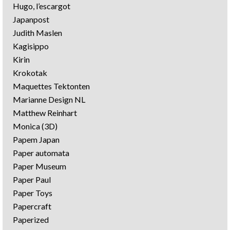
Hugo, l’escargot
Japanpost
Judith Maslen
Kagisippo
Kirin
Krokotak
Maquettes Tektonten
Marianne Design NL
Matthew Reinhart
Monica (3D)
Papem Japan
Paper automata
Paper Museum
Paper Paul
Paper Toys
Papercraft
Paperized