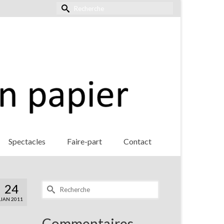
Rechercher :
Spectacles
Faire-part
Contact
Rechercher :
24
JAN 2011
Commentaires