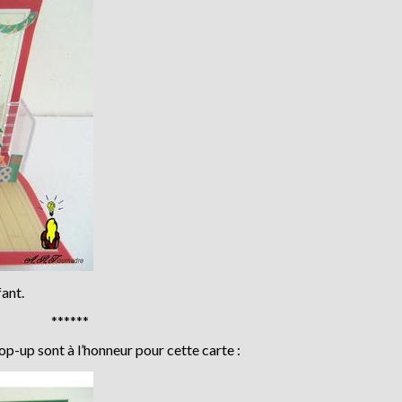
ant.
******
op-up sont à l’honneur pour cette carte :