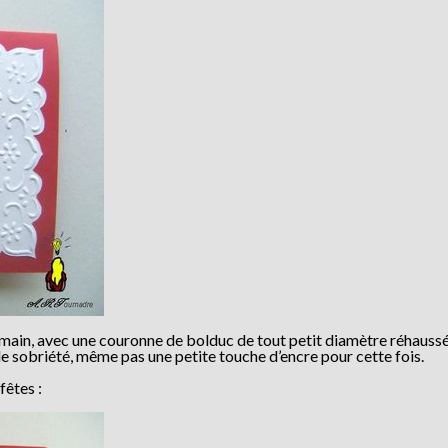
a main, avec une couronne de bolduc de tout petit diamètre réhauss
u de sobriété, même pas une petite touche d’encre pour cette fois.
fêtes :