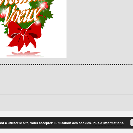
****************************************************************
t à utiliser le site, vous acceptez l’utilisation des cookies.
Plus d’informations