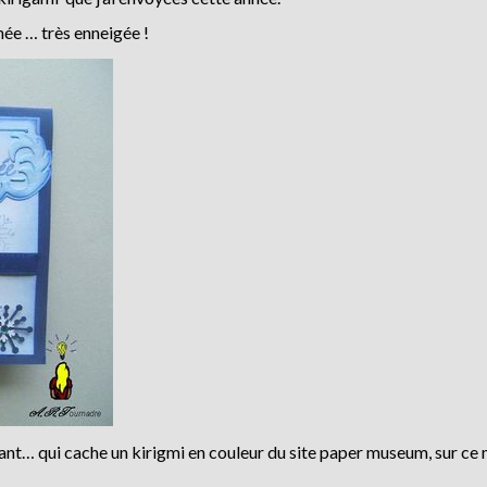
ée … très enneigée !
avant… qui cache un kirigmi en couleur du site paper museum, sur c