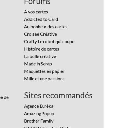
Forums
A vos cartes
Addicted to Card
Au bonheur des cartes
Croisée Créative
Crafty Le robot qui coupe
Histoire de cartes
La bulle créative
Made in Scrap
Maquettes en papier
Mille et une passions
Sites recommandés
ée de
Agence Eurêka
AmazingPopup
Brother Family