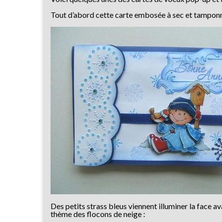
Tout d’abord cette carte embosée à sec et tamponn
Des petits strass bleus viennent illuminer la face 
thème des flocons de neige :