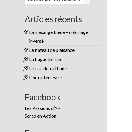
Articles récents
La mésange bleue – coloriage
inversé
Le bateau de plaisance
La baguette lune
Le papillon à l’huile
L’extra-terrestre
Facebook
Les Passions d’ART
Scrap en Action