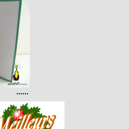
******