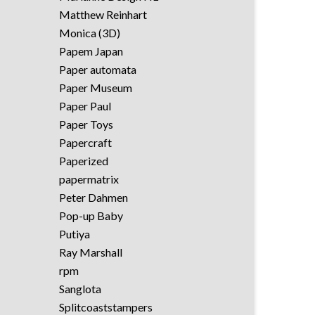
Matthew Reinhart
Monica (3D)
Papem Japan
Paper automata
Paper Museum
Paper Paul
Paper Toys
Papercraft
Paperized
papermatrix
Peter Dahmen
Pop-up Baby
Putiya
Ray Marshall
rpm
Sanglota
Splitcoaststampers