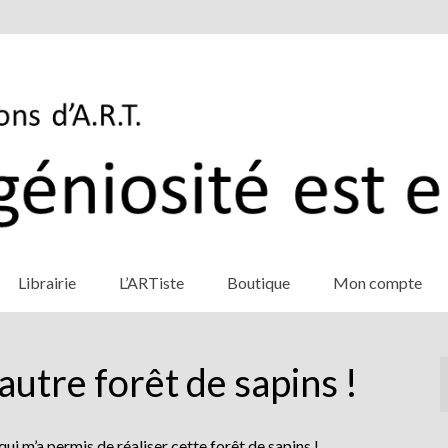
Librairie
L’ARTiste
Boutique
Mon compte
autre forêt de sapins !
qui m’a permis de réaliser cette forêt de sapins !