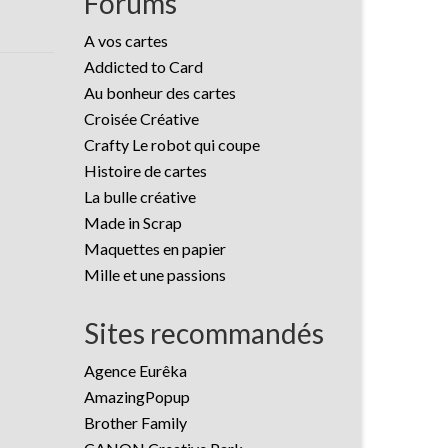
Forums
A vos cartes
Addicted to Card
Au bonheur des cartes
Croisée Créative
Crafty Le robot qui coupe
Histoire de cartes
La bulle créative
Made in Scrap
Maquettes en papier
Mille et une passions
Sites recommandés
Agence Eurêka
AmazingPopup
Brother Family