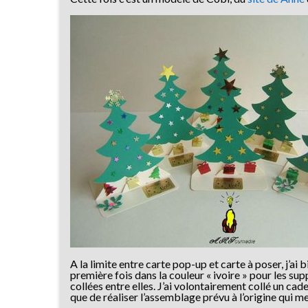
A la limite entre carte pop-up et carte à poser, j’a
première fois dans la couleur « ivoire » pour les su
collées entre elles. J’ai volontairement collé un cad
que de réaliser l’assemblage prévu à l’origine qui me