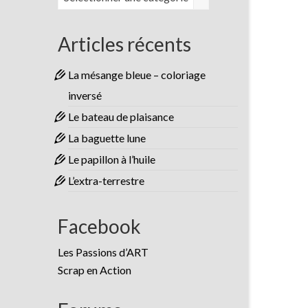
Articles récents
La mésange bleue – coloriage
inversé
Le bateau de plaisance
La baguette lune
Le papillon à l’huile
L’extra-terrestre
Facebook
Les Passions d’ART
Scrap en Action