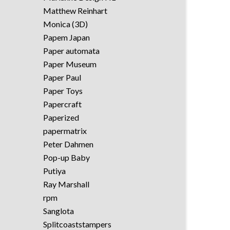
Matthew Reinhart
Monica (3D)
Papem Japan
Paper automata
Paper Museum
Paper Paul
Paper Toys
Papercraft
Paperized
papermatrix
Peter Dahmen
Pop-up Baby
Putiya
Ray Marshall
rpm
Sanglota
Splitcoaststampers