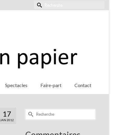
Rechercher :
Spectacles
Faire-part
Contact
Rechercher :
17
JAN 2012
Commentaires