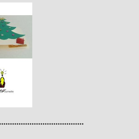
***************************************