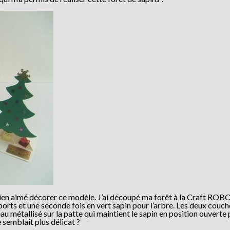
i bien aimé décorer ce modèle. J’ai découpé ma forêt à la Craft ROBO
pports et une seconde fois en vert sapin pour l’arbre. Les deux couc
eau métallisé sur la patte qui maintient le sapin en position ouverte 
 semblait plus délicat ?