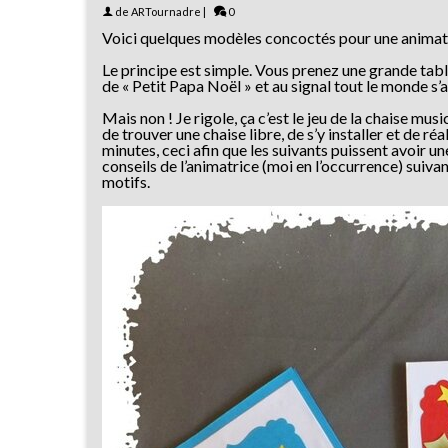
de
ARTournadre
|
0
Voici quelques modèles concoctés pour une animati
Le principe est simple. Vous prenez une grande tabl
de « Petit Papa Noël » et au signal tout le monde s’
Mais non ! Je rigole, ça c’est le jeu de la chaise m
de trouver une chaise libre, de s’y installer et de ré
minutes, ceci afin que les suivants puissent avoir un
conseils de l’animatrice (moi en l’occurrence) suivan
motifs.