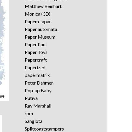
Matthew Reinhart
Monica (3D)
Papem Japan
Paper automata
Paper Museum
Paper Paul
Paper Toys
Papercraft
Paperized
papermatrix
Peter Dahmen
Pop-up Baby
Putiya
Ray Marshall
rpm
Sanglota
Splitcoaststampers