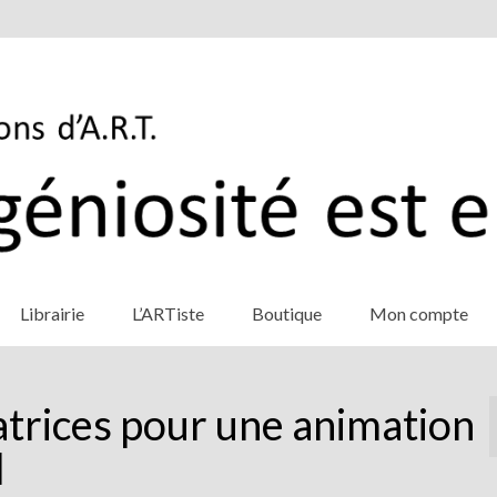
Librairie
L’ARTiste
Boutique
Mon compte
trices pour une animation
l