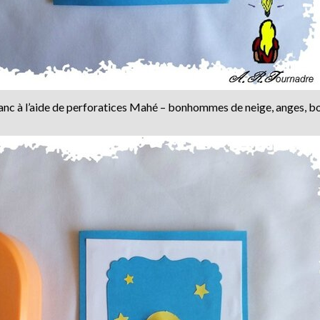
lanc à l’aide de perforatices Mahé – bonhommes de neige, anges, 