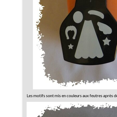
Les motifs sont mis en couleurs aux feutres après 