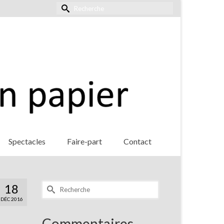
Rechercher :
Spectacles
Faire-part
Contact
Rechercher :
18
DÉC 2016
Commentaires