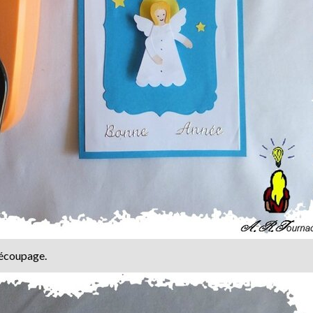
découpage.