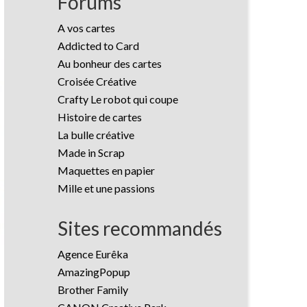
Forums
A vos cartes
Addicted to Card
Au bonheur des cartes
Croisée Créative
Crafty Le robot qui coupe
Histoire de cartes
La bulle créative
Made in Scrap
Maquettes en papier
Mille et une passions
Sites recommandés
Agence Eurêka
AmazingPopup
Brother Family