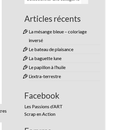
Articles récents
La mésange bleue – coloriage
inversé
Le bateau de plaisance
La baguette lune
Le papillon à l’huile
L’extra-terrestre
Facebook
Les Passions d’ART
tres
Scrap en Action