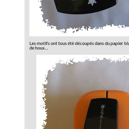
Les motifs ont tous été découpés dans du papier b
de houx…