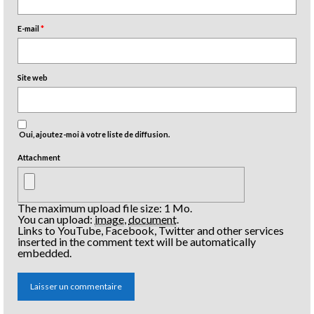
E-mail
*
Site web
Oui, ajoutez-moi à votre liste de diffusion.
Attachment
The maximum upload file size: 1 Mo.
You can upload:
image
,
document
.
Links to YouTube, Facebook, Twitter and other services
inserted in the comment text will be automatically
embedded.