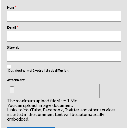
Nom
*
E-mail
*
Site web
Oui, ajoutez-moi à votre liste de diffusion.
Attachment
The maximum upload file size: 1 Mo.
You can upload:
image
,
document
.
Links to YouTube, Facebook, Twitter and other services
inserted in the comment text will be automatically
embedded.