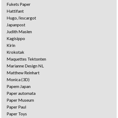
Fukets Paper
Hattifant
Hugo, l’escargot
Japanpost
Judith Maslen
Kagisippo
Kirin
Krokotak
Maquettes Tektonten
Marianne Design NL
Matthew Reinhart
Monica (3D)
Papem Japan
Paper automata
Paper Museum
Paper Paul
Paper Toys