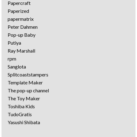
Papercraft
Paperized
papermatrix
Peter Dahmen
Pop-up Baby
Putiya
Ray Marshall
rpm
Sanglota
Splitcoaststampers
Template Maker
The pop-up channel
The Toy Maker
Toshiba Kids
TudoGratis
Yasushi Shibata