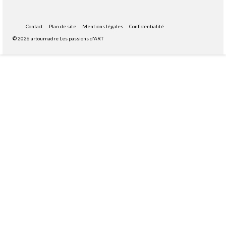
Contact
Plan de site
Mentions légales
Confidentialité
© 2026 artournadre Les passions d'ART