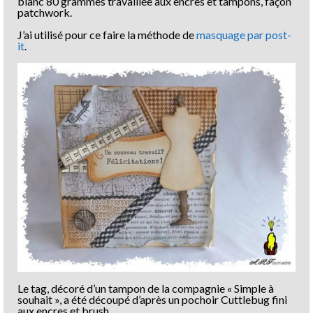
blanc 80 grammes travaillée aux encres et tampons, façon
patchwork.
J’ai utilisé pour ce faire la méthode de
masquage par post-
it
.
Le tag, décoré d’un tampon de la compagnie « Simple à
souhait », a été découpé d’après un pochoir Cuttlebug fini
aux encres et brush.