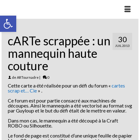
Ouvrir la barre d’outils
cARTe scrappée : un
30
JUIL 2013
mannequin haute
couture
de
ARTournadre
|
0
Cette carte a été réalisée pour un défi du forum «
cartes
scrap et… Cie
» .
Ce forum est pour partie consacré aux machines de
découpes. Ainsi le mannequin a été vectorisé au format svg
par Guyloup et le but du défi était de le mettre en valeur.
Dans mon cas, le mannequin a été découpé à la Craft
ROBO ou Silhouette.
Le fond de page est constitué d’une unique feuille de papier