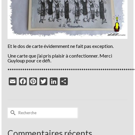
Et le dos de carte évidemment ne fait pas exception.
Une carte que j’ai pris plaisir à confectionner. Merci
Guyloup pour ce défi.
************************************************************
Email
Facebook
Pinterest
Twitter
LinkedIn
Partager
Rechercher :
Commentaires récents