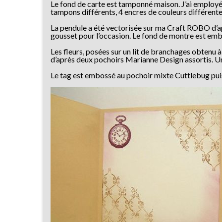
Le fond de carte est tamponné maison. J’ai employé l
tampons différents, 4 encres de couleurs différentes
La pendule a été vectorisée sur ma Craft ROBO d’ap
gousset pour l’occasion. Le fond de montre est embo
Les fleurs, posées sur un lit de branchages obtenu 
d’après deux pochoirs Marianne Design assortis. Une
Le tag est embossé au pochoir mixte Cuttlebug puis 