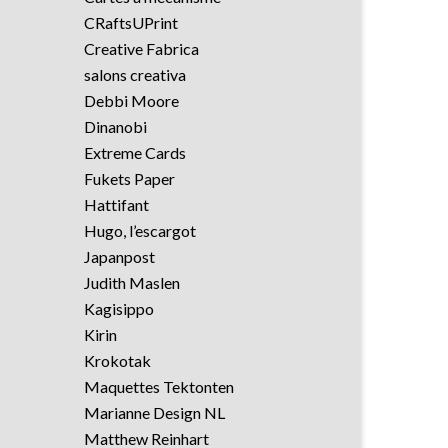
CRaftsUPrint
Creative Fabrica
salons creativa
Debbi Moore
Dinanobi
Extreme Cards
Fukets Paper
Hattifant
Hugo, l’escargot
Japanpost
Judith Maslen
Kagisippo
Kirin
Krokotak
Maquettes Tektonten
Marianne Design NL
Matthew Reinhart