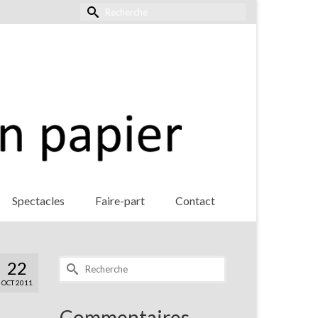
Rechercher :
Spectacles
Faire-part
Contact
Rechercher :
22
OCT 2011
Commentaires