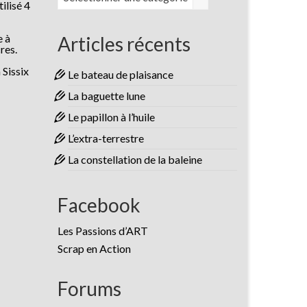
ilisé 4
e à
Articles récents
res.
 Sissix
Le bateau de plaisance
La baguette lune
Le papillon à l’huile
L’extra-terrestre
La constellation de la baleine
Facebook
Les Passions d’ART
Scrap en Action
Forums