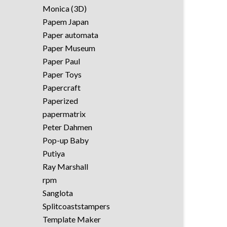
Monica (3D)
Papem Japan
Paper automata
Paper Museum
Paper Paul
Paper Toys
Papercraft
Paperized
papermatrix
Peter Dahmen
Pop-up Baby
Putiya
Ray Marshall
rpm
Sanglota
Splitcoaststampers
Template Maker