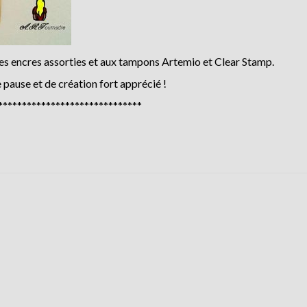
mêmes encres assorties et aux tampons Artemio et Clear Stamp.
pause et de création fort apprécié !
******************************