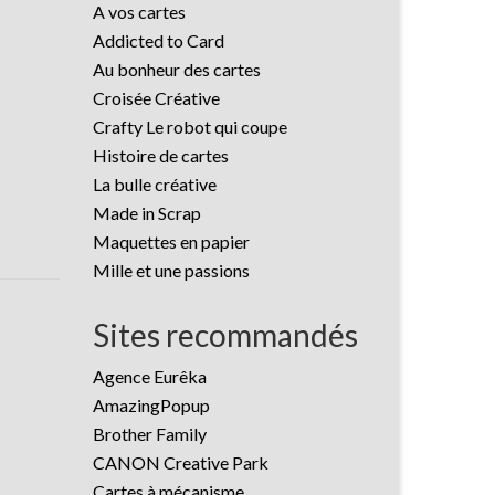
A vos cartes
Addicted to Card
Au bonheur des cartes
Croisée Créative
Crafty Le robot qui coupe
Histoire de cartes
La bulle créative
Made in Scrap
Maquettes en papier
Mille et une passions
Sites recommandés
Agence Eurêka
AmazingPopup
Brother Family
CANON Creative Park
Cartes à mécanisme