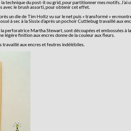
a technique du post-it ou grid, pour partitionner mes motifs. J’ai ut
 avec le brush assorti, pour obtenir cet effet.
rès un die de Tim Holtz vu sur le net puis « transformé » en montr
ssé à sec à la Sissix d’après un pochoir Cuttlebug travaillé aux enc
à la perforatrice Martha Stewart, sont découpées et embossées à la
 légère finition aux encres donne de la couleur aux fleurs.
travaillé aux encres et feutres indélébiles.