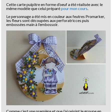
Cette carte puipitre en forme d’oeuf a été réalisée avec le
même modèle que celui préparé
pour mon cours
.
Le personnage a été mis en couleur aux feutres Promarker,
les fleurs sont découpées aux perforatricces puis
embossées main à l’embossoir.
Comme c’est une première et que j’ai rejoint le groupe en