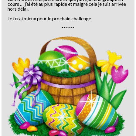
cours … j’ai été au plus rapide et malgré cela je suis arrivée
hors délai.
Je ferai mieux pour le prochain challenge.
******