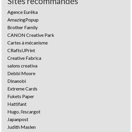
Sites recommandés
Agence Eurêka
AmazingPopup
Brother Family
CANON Creative Park
Cartes à mécanisme
CRaftsUPrint
Creative Fabrica
salons creativa
Debbi Moore
Dinanobi
Extreme Cards
Fukets Paper
Hattifant
Hugo, l’escargot
Japanpost
Judith Maslen