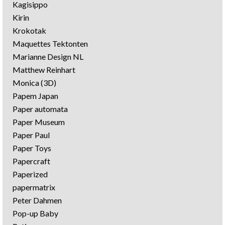
Kagisippo
Kirin
Krokotak
Maquettes Tektonten
Marianne Design NL
Matthew Reinhart
Monica (3D)
Papem Japan
Paper automata
Paper Museum
Paper Paul
Paper Toys
Papercraft
Paperized
papermatrix
Peter Dahmen
Pop-up Baby