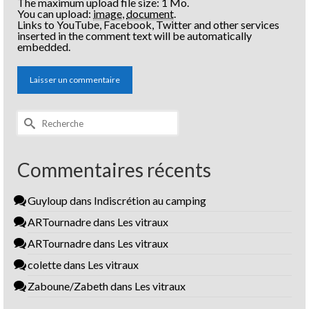
The maximum upload file size: 1 Mo.
You can upload:
image
,
document
.
Links to YouTube, Facebook, Twitter and other services
inserted in the comment text will be automatically
embedded.
Rechercher :
Commentaires récents
Guyloup
dans
Indiscrétion au camping
ARTournadre
dans
Les vitraux
ARTournadre
dans
Les vitraux
colette
dans
Les vitraux
Zaboune/Zabeth
dans
Les vitraux