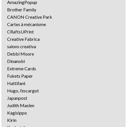
AmazingPopup
Brother Family
CANON Creative Park
Cartes à mécanisme
CRaftsUPrint
Creative Fabrica
salons creativa
Debbi Moore
Dinanobi
Extreme Cards
Fukets Paper
Hattifant
Hugo, l’escargot
Japanpost
Judith Maslen
Kagisippo
Kirin