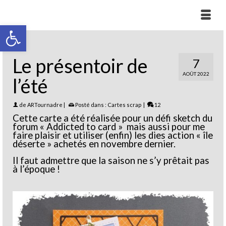
Ouvrir la barre d’outils
Le présentoir de
7
AOÛT 2022
l’été
de
ARTournadre
|
Posté dans :
Cartes scrap
|
12
Cette carte a été réalisée pour un défi sketch du
forum « Addicted to card » mais aussi pour me
faire plaisir et utiliser (enfin) les dies action « île
déserte » achetés en novembre dernier.
Il faut admettre que la saison ne s’y prêtait pas
à l’époque !