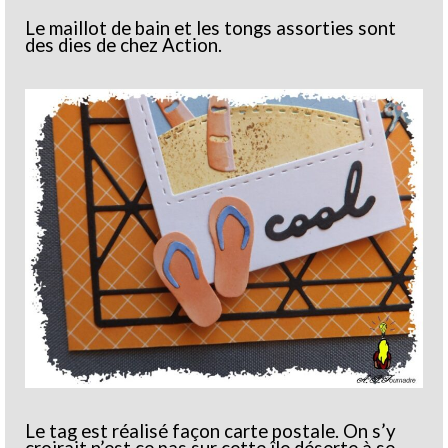
Le maillot de bain et les tongs assorties sont
des dies de chez Action.
Le tag est réalisé façon carte postale. On s’y
croirait n’est ce pas sur cette île déserte à se