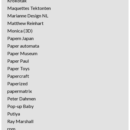
Krokotak
Maquettes Tektonten
Marianne Design NL
Matthew Reinhart
Monica (3D)
Papem Japan
Paper automata
Paper Museum
Paper Paul
Paper Toys
Papercraft
Paperized
papermatrix
Peter Dahmen
Pop-up Baby
Putiya
Ray Marshall
rpm