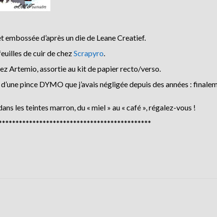
t embossée d’après un die de Leane Creatief.
euilles de cuir de chez
Scrapyro
.
hez Artemio, assortie au kit de papier recto/verso.
de d’une pince DYMO que j’avais négligée depuis des années : finaleme
ns les teintes marron, du « miel » au « café », régalez-vous !
*********************************************