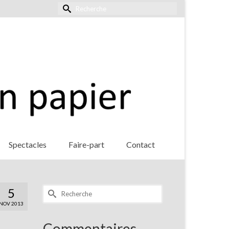
Rechercher :
Spectacles
Faire-part
Contact
Rechercher :
5
NOV 2013
Commentaires