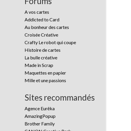
Forums
A vos cartes
Addicted to Card
Au bonheur des cartes
Croisée Créative
Crafty Le robot qui coupe
Histoire de cartes
La bulle créative
Made in Scrap
Maquettes en papier
Mille et une passions
Sites recommandés
Agence Eurêka
AmazingPopup
Brother Family