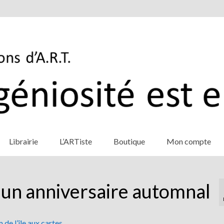
Librairie
L’ARTiste
Boutique
Mon compte
un anniversaire automnal
 de l’île aux cartes
.