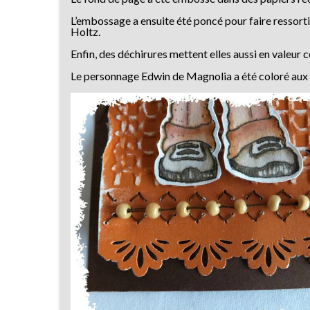
L’embossage a ensuite été poncé pour faire ressortir
Holtz.
Enfin, des déchirures mettent elles aussi en valeur c
Le personnage Edwin de Magnolia a été coloré aux 