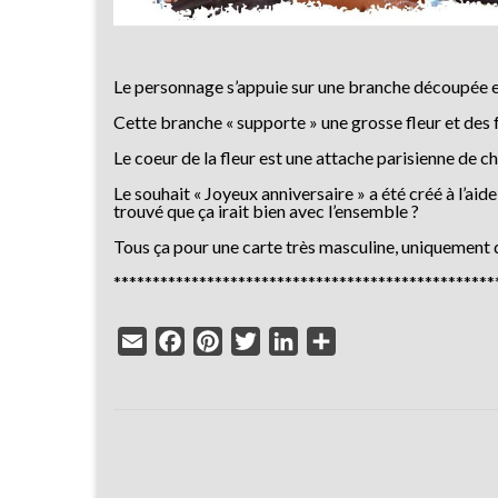
Le personnage s’appuie sur une branche découpée e
Cette branche « supporte » une grosse fleur et des f
Le coeur de la fleur est une attache parisienne de c
Le souhait « Joyeux anniversaire » a été créé à l’ai
trouvé que ça irait bien avec l’ensemble ?
Tous ça pour une carte très masculine, uniquement da
*************************************************
Email
Facebook
Pinterest
Twitter
LinkedIn
Partager