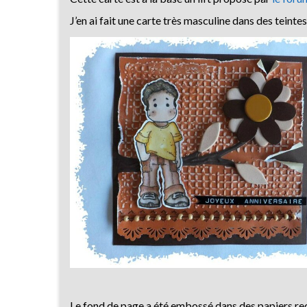
J’en ai fait une carte très masculine dans des teint
Le fond de page a été embossé dans des papiers re