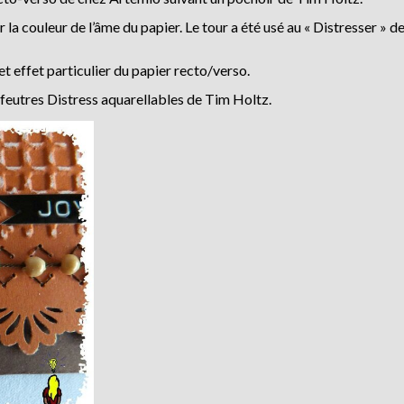
 la couleur de l’âme du papier. Le tour a été usé au « Distresser » d
et effet particulier du papier recto/verso.
feutres Distress aquarellables de Tim Holtz.