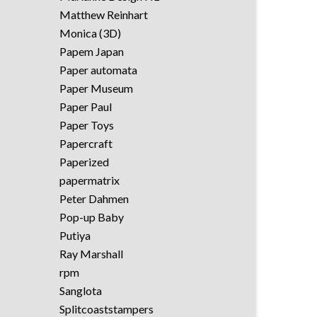
Matthew Reinhart
Monica (3D)
Papem Japan
Paper automata
Paper Museum
Paper Paul
Paper Toys
Papercraft
Paperized
papermatrix
Peter Dahmen
Pop-up Baby
Putiya
Ray Marshall
rpm
Sanglota
Splitcoaststampers