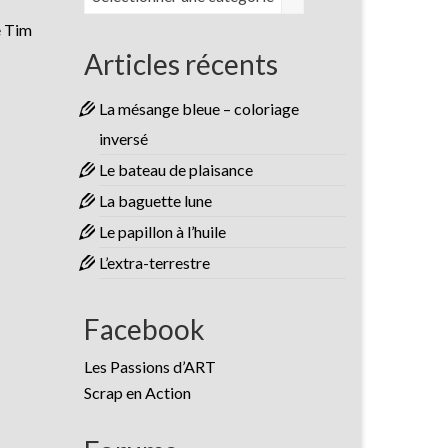
e Tim
Articles récents
La mésange bleue – coloriage
inversé
Le bateau de plaisance
La baguette lune
Le papillon à l’huile
L’extra-terrestre
Facebook
Les Passions d’ART
Scrap en Action