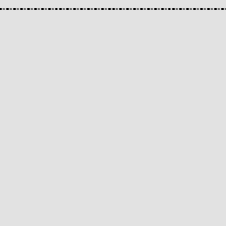
****************************************************************