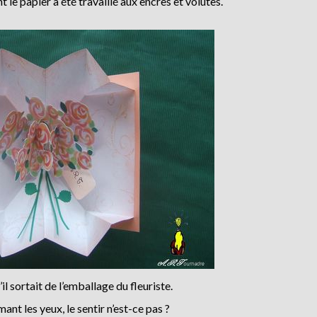
le papier a été travaillé aux encres et volutes.
l sortait de l’emballage du fleuriste.
t les yeux, le sentir n’est-ce pas ?