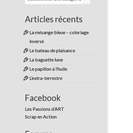
Articles récents
La mésange bleue – coloriage
inversé
Le bateau de plaisance
La baguette lune
Le papillon à l’huile
L’extra-terrestre
Facebook
Les Passions d’ART
Scrap en Action