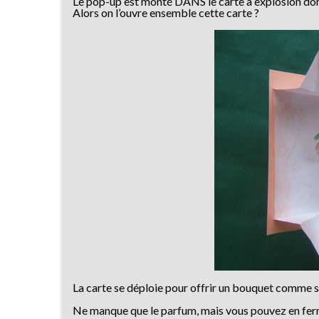
Le pop-up est monté DANS le carte à explosion dont 
Alors on l’ouvre ensemble cette carte ?
La carte se déploie pour offrir un bouquet comme s’i
Ne manque que le parfum, mais vous pouvez en ferman