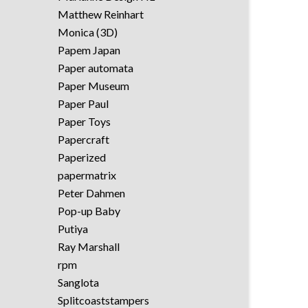
Matthew Reinhart
Monica (3D)
Papem Japan
Paper automata
Paper Museum
Paper Paul
Paper Toys
Papercraft
Paperized
papermatrix
Peter Dahmen
Pop-up Baby
Putiya
Ray Marshall
rpm
Sanglota
Splitcoaststampers