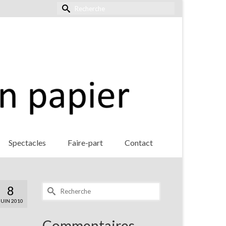
Rechercher :
Spectacles
Faire-part
Contact
Rechercher :
8
JUIN 2010
Commentaires