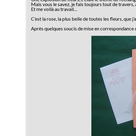
Mais vous le savez, je fais toujours tout de travers, a
Et me voilà au travail…
C’est la rose, la plus belle de toutes les fleurs, que j
Après quelques soucis de mise en correspondance de