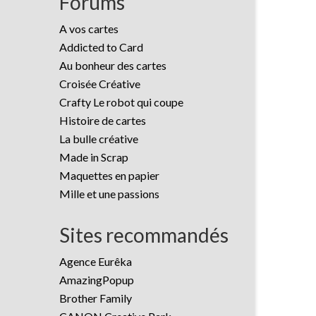
Forums
A vos cartes
Addicted to Card
Au bonheur des cartes
Croisée Créative
Crafty Le robot qui coupe
Histoire de cartes
La bulle créative
Made in Scrap
Maquettes en papier
Mille et une passions
Sites recommandés
Agence Eurêka
AmazingPopup
Brother Family