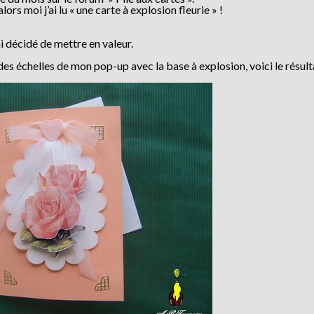
lors moi j’ai lu « une carte à explosion fleurie » !
’ai décidé de mettre en valeur.
s échelles de mon pop-up avec la base à explosion, voici le résult