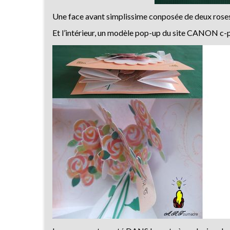
Une face avant simplissime conposée de deux roses 
Et l’intérieur, un modèle pop-up du site CANON c-p