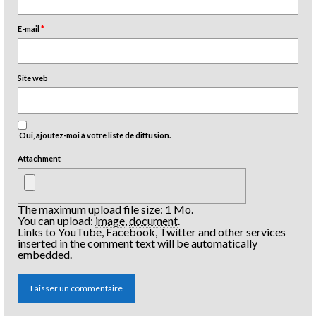
E-mail
*
Site web
Oui, ajoutez-moi à votre liste de diffusion.
Attachment
The maximum upload file size: 1 Mo.
You can upload:
image
,
document
.
Links to YouTube, Facebook, Twitter and other services
inserted in the comment text will be automatically
embedded.