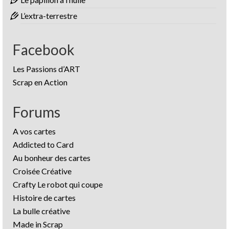
L’extra-terrestre
Facebook
Les Passions d’ART
Scrap en Action
Forums
A vos cartes
Addicted to Card
Au bonheur des cartes
Croisée Créative
Crafty Le robot qui coupe
Histoire de cartes
La bulle créative
Made in Scrap