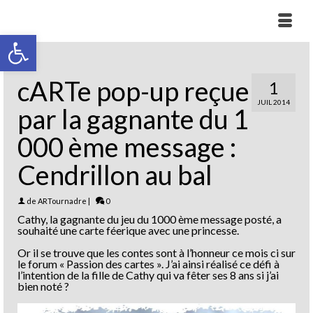
Ouvrir la barre d’outils
cARTe pop-up reçue
1
JUIL 2014
par la gagnante du 1
000 ème message :
Cendrillon au bal
de
ARTournadre
|
0
Cathy, la gagnante du jeu du 1000 ème message posté, a
souhaité une carte féerique avec une princesse.
Or il se trouve que les contes sont à l’honneur ce mois ci sur
le forum « Passion des cartes ». J’ai ainsi réalisé ce défi à
l’intention de la fille de Cathy qui va fêter ses 8 ans si j’ai
bien noté ?