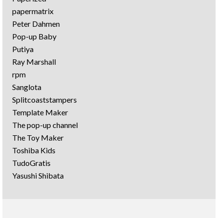
papermatrix
Peter Dahmen
Pop-up Baby
Putiya
Ray Marshall
rpm
Sanglota
Splitcoaststampers
Template Maker
The pop-up channel
The Toy Maker
Toshiba Kids
TudoGratis
Yasushi Shibata