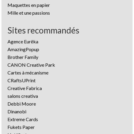
Maquettes en papier
Mille et une passions
Sites recommandés
Agence Eurêka
AmazingPopup
Brother Family
CANON Creative Park
Cartes à mécanisme
CRaftsUPrint
Creative Fabrica
salons creativa
Debbi Moore
Dinanobi
Extreme Cards
Fukets Paper