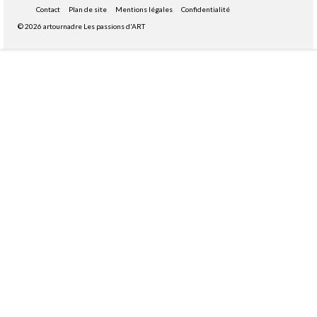
Contact
Plan de site
Mentions légales
Confidentialité
© 2026 artournadre Les passions d'ART