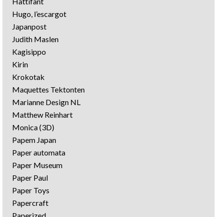
Hattifant
Hugo, l’escargot
Japanpost
Judith Maslen
Kagisippo
Kirin
Krokotak
Maquettes Tektonten
Marianne Design NL
Matthew Reinhart
Monica (3D)
Papem Japan
Paper automata
Paper Museum
Paper Paul
Paper Toys
Papercraft
Paperized