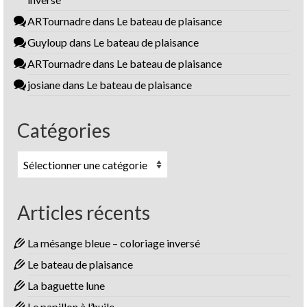
ARTournadre
dans
Le bateau de plaisance
Guyloup
dans
Le bateau de plaisance
ARTournadre
dans
Le bateau de plaisance
josiane
dans
Le bateau de plaisance
Catégories
Catégories
Articles récents
La mésange bleue – coloriage inversé
Le bateau de plaisance
La baguette lune
Le papillon à l’huile