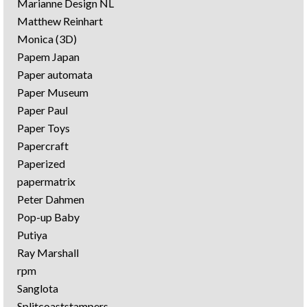
Marianne Design NL
Matthew Reinhart
Monica (3D)
Papem Japan
Paper automata
Paper Museum
Paper Paul
Paper Toys
Papercraft
Paperized
papermatrix
Peter Dahmen
Pop-up Baby
Putiya
Ray Marshall
rpm
Sanglota
Splitcoaststampers