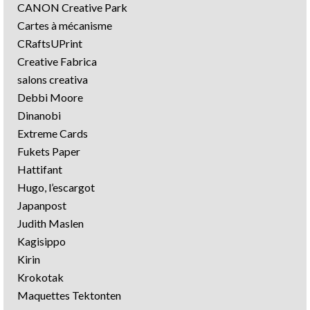
CANON Creative Park
Cartes à mécanisme
CRaftsUPrint
Creative Fabrica
salons creativa
Debbi Moore
Dinanobi
Extreme Cards
Fukets Paper
Hattifant
Hugo, l’escargot
Japanpost
Judith Maslen
Kagisippo
Kirin
Krokotak
Maquettes Tektonten