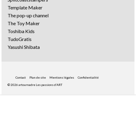
Template Maker
The pop-up channel
The Toy Maker
Toshiba Kids
TudoGratis
Yasushi Shibata
Contact
Plan de site
Mentions légales
Confidentialité
© 2026 artournadre Les passions d'ART