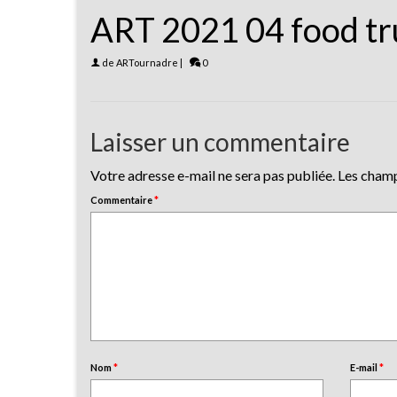
ART 2021 04 food tr
de
ARTournadre
|
0
Laisser un commentaire
Votre adresse e-mail ne sera pas publiée.
Les champ
Commentaire
*
Nom
*
E-mail
*