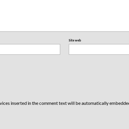
Site web
vices inserted in the comment text will be automatically embedde