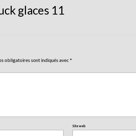
uck glaces 11
s obligatoires sont indiqués avec
*
Site web