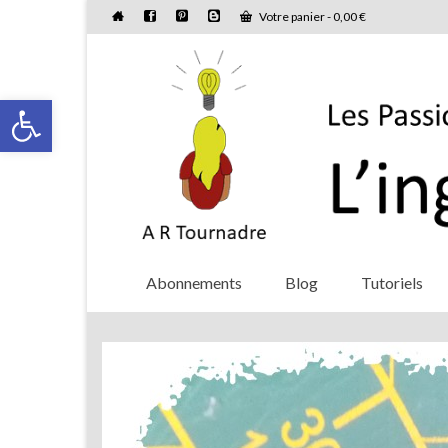
Votre panier
-
0,00
€
Ouvrir la barre d’outils
Abonnements
Blog
Tutoriels