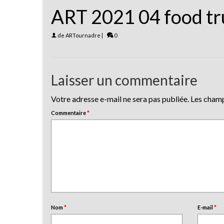
ART 2021 04 food tr
de
ARTournadre
|
0
Laisser un commentaire
Votre adresse e-mail ne sera pas publiée.
Les champ
Commentaire
*
Nom
*
E-mail
*