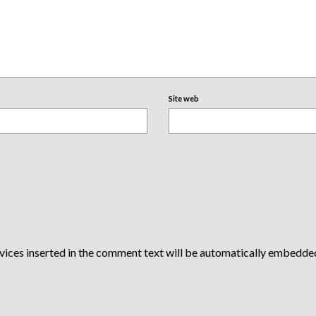
Site web
vices inserted in the comment text will be automatically embedde