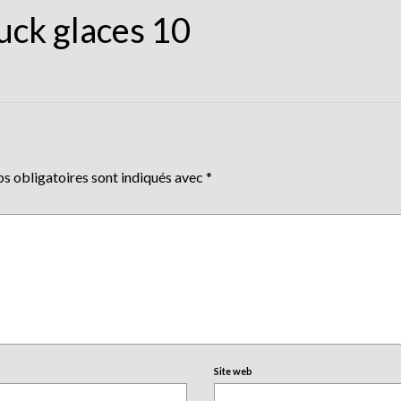
uck glaces 10
s obligatoires sont indiqués avec
*
Site web