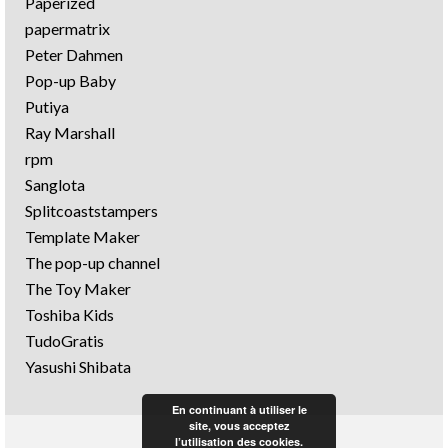
Paperized
papermatrix
Peter Dahmen
Pop-up Baby
Putiya
Ray Marshall
rpm
Sanglota
Splitcoaststampers
Template Maker
The pop-up channel
The Toy Maker
Toshiba Kids
TudoGratis
Yasushi Shibata
En continuant à utiliser le
site, vous acceptez
l’utilisation des cookies.