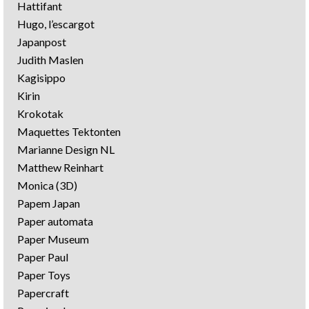
Hattifant
Hugo, l’escargot
Japanpost
Judith Maslen
Kagisippo
Kirin
Krokotak
Maquettes Tektonten
Marianne Design NL
Matthew Reinhart
Monica (3D)
Papem Japan
Paper automata
Paper Museum
Paper Paul
Paper Toys
Papercraft