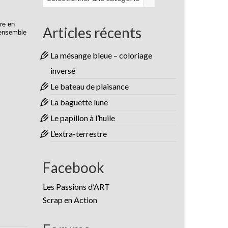
re en
Articles récents
L’ensemble
La mésange bleue – coloriage
inversé
Le bateau de plaisance
La baguette lune
Le papillon à l’huile
L’extra-terrestre
Facebook
Les Passions d’ART
Scrap en Action