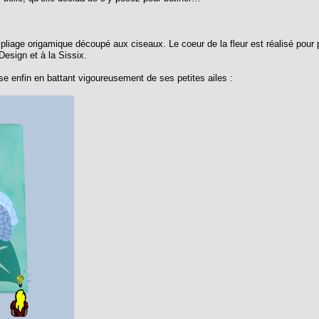
’un pliage origamique découpé aux ciseaux. Le coeur de la fleur est réalisé pour 
Design et à la Sissix.
ose enfin en battant vigoureusement de ses petites ailes :