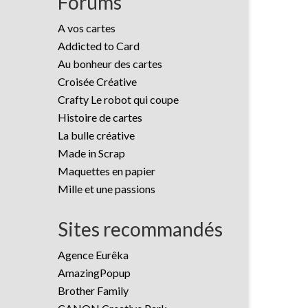
Forums
A vos cartes
Addicted to Card
Au bonheur des cartes
Croisée Créative
Crafty Le robot qui coupe
Histoire de cartes
La bulle créative
Made in Scrap
Maquettes en papier
Mille et une passions
Sites recommandés
Agence Eurêka
AmazingPopup
Brother Family