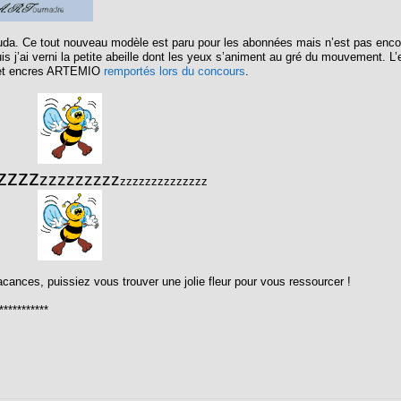
uda. Ce tout nouveau modèle est paru pour les abonnées mais n’est pas enco
uis j’ai verni la petite abeille dont les yeux s’animent au gré du mouvement. 
s et encres ARTEMIO
remportés lors du concours
.
zzzz
zzzzzzzzz
zzzzzzzzzzzzzz
cances, puissiez vous trouver une jolie fleur pour vous ressourcer !
***********