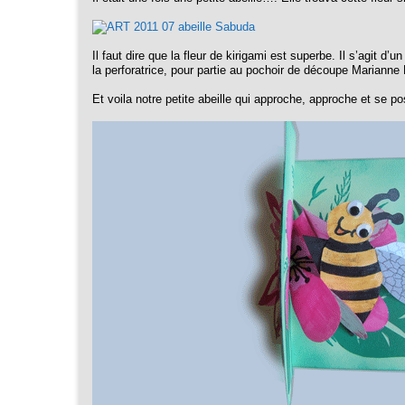
Il faut dire que la fleur de kirigami est superbe. Il s’agit d
la perforatrice, pour partie au pochoir de découpe Marianne 
Et voila notre petite abeille qui approche, approche et se p