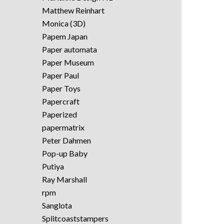
Matthew Reinhart
Monica (3D)
Papem Japan
Paper automata
Paper Museum
Paper Paul
Paper Toys
Papercraft
Paperized
papermatrix
Peter Dahmen
Pop-up Baby
Putiya
Ray Marshall
rpm
Sanglota
Splitcoaststampers