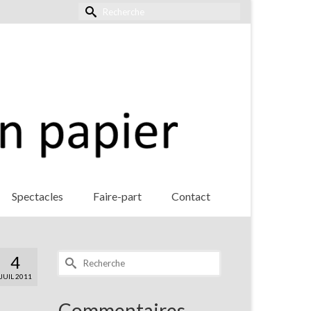
Rechercher :
Spectacles
Faire-part
Contact
Rechercher :
4
JUIL 2011
Commentaires