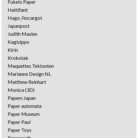
Fukets Paper
Hattifant
Hugo, l’escargot
Japanpost
Judith Maslen
Kagisippo
Kirin
Krokotak
Maquettes Tektonten
Marianne Design NL
Matthew Reinhart
Monica (3D)
Papem Japan
Paper automata
Paper Museum
Paper Paul
Paper Toys
Papercraft