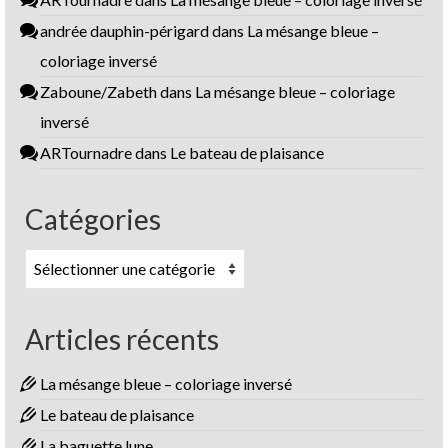
andrée dauphin-périgard
dans
La mésange bleue –
coloriage inversé
Zaboune/Zabeth
dans
La mésange bleue – coloriage
inversé
ARTournadre
dans
Le bateau de plaisance
Catégories
Catégories
Articles récents
La mésange bleue – coloriage inversé
Le bateau de plaisance
La baguette lune