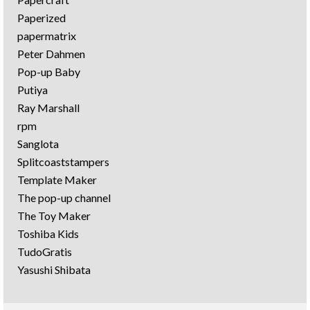
Paperized
papermatrix
Peter Dahmen
Pop-up Baby
Putiya
Ray Marshall
rpm
Sanglota
Splitcoaststampers
Template Maker
The pop-up channel
The Toy Maker
Toshiba Kids
TudoGratis
Yasushi Shibata