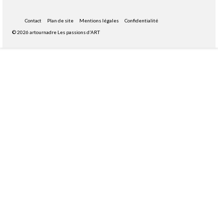
Contact
Plan de site
Mentions légales
Confidentialité
© 2026 artournadre Les passions d'ART