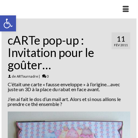
Ouvrir la barre d’outils
cARTe pop-up :
11
FÉV 2011
Invitation pour le
goûter…
de
ARTournadre
|
0
C’était une carte « fausse enveloppe » à l’origine…avec
juste un 3D à la place du rabat en face avant.
J’en ai fait le dos d’un mail art. Alors et si nous allions le
prendre ce thé ensemble ?