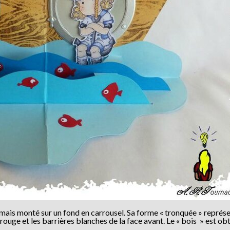
s mais monté sur un fond en carrousel. Sa forme « tronquée » représ
ouge et les barrières blanches de la face avant. Le « bois » est ob