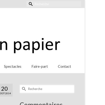
Rechercher :
Spectacles
Faire-part
Contact
Rechercher :
20
OÛT 2014
Commentaires