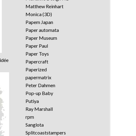
Matthew Reinhart
Monica (3D)
Papem Japan
Paper automata
Paper Museum
Paper Paul
Paper Toys
 idée
Papercraft
Paperized
papermatrix
Peter Dahmen
Pop-up Baby
Putiya
Ray Marshall
rpm
Sanglota
Splitcoaststampers