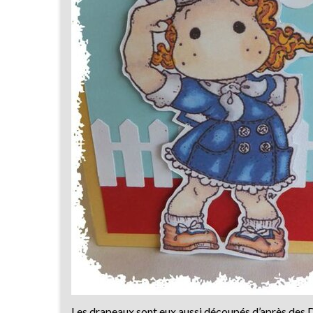
Les drapeaux sont eux aussi découpés d’après des 