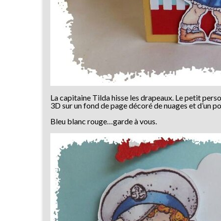
La capitaine Tilda hisse les drapeaux. Le petit per
3D sur un fond de page décoré de nuages et d’un po
Bleu blanc rouge…garde à vous.