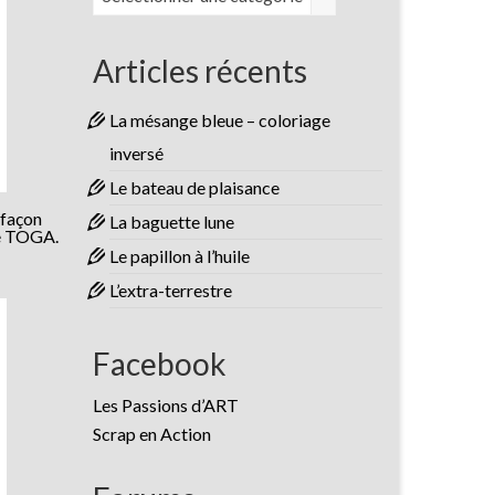
Articles récents
La mésange bleue – coloriage
inversé
Le bateau de plaisance
 façon
La baguette lune
de TOGA.
Le papillon à l’huile
L’extra-terrestre
Facebook
Les Passions d’ART
Scrap en Action