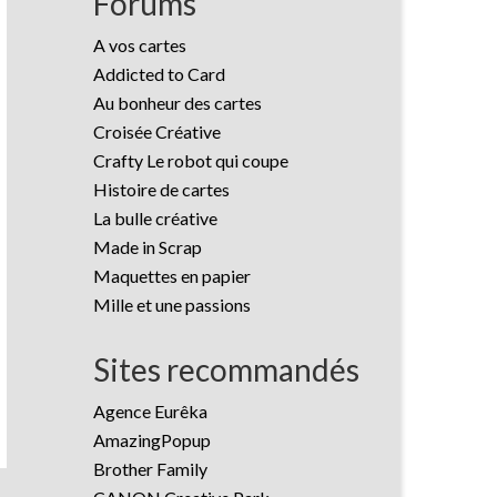
Forums
A vos cartes
Addicted to Card
Au bonheur des cartes
Croisée Créative
Crafty Le robot qui coupe
Histoire de cartes
La bulle créative
Made in Scrap
Maquettes en papier
Mille et une passions
Sites recommandés
Agence Eurêka
AmazingPopup
Brother Family