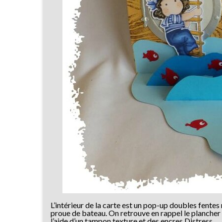
L’intérieur de la carte est un pop-up doubles fente
proue de bateau. On retrouve en rappel le plancher r
l’aide d’un tampon texture et des encres Distress.