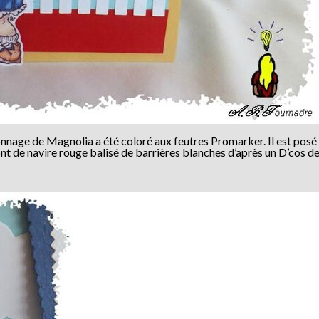
sonnage de Magnolia a été coloré aux feutres Promarker. Il est posé
nt de navire rouge balisé de barrières blanches d’après un D’cos 