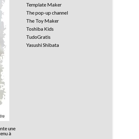
Template Maker
The pop-up channel
The Toy Maker
Toshiba Kids
TudoGratis
Yasushi Shibata
ente une
tenu à