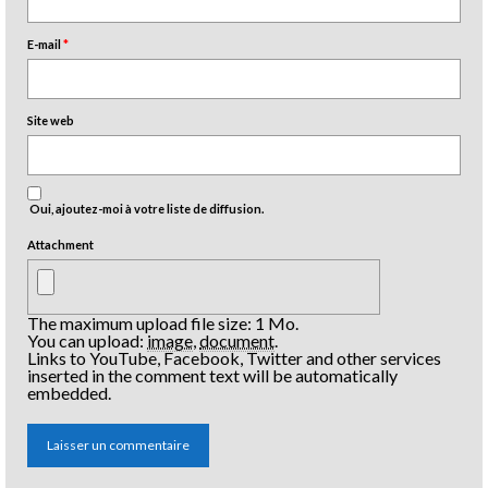
E-mail
*
Site web
Oui, ajoutez-moi à votre liste de diffusion.
Attachment
The maximum upload file size: 1 Mo.
You can upload:
image
,
document
.
Links to YouTube, Facebook, Twitter and other services
inserted in the comment text will be automatically
embedded.