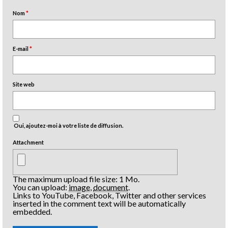
Nom
*
E-mail
*
Site web
Oui, ajoutez-moi à votre liste de diffusion.
Attachment
The maximum upload file size: 1 Mo.
You can upload:
image
,
document
.
Links to YouTube, Facebook, Twitter and other services
inserted in the comment text will be automatically
embedded.