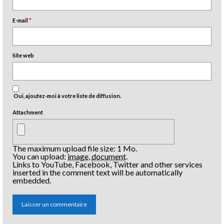
E-mail
*
Site web
Oui, ajoutez-moi à votre liste de diffusion.
Attachment
The maximum upload file size: 1 Mo.
You can upload:
image
,
document
.
Links to YouTube, Facebook, Twitter and other services
inserted in the comment text will be automatically
embedded.