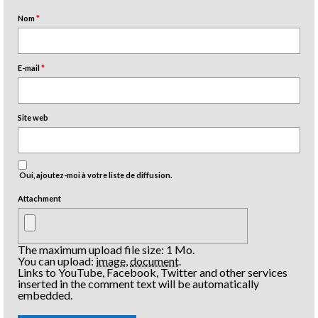
Nom
*
E-mail
*
Site web
Oui, ajoutez-moi à votre liste de diffusion.
Attachment
The maximum upload file size: 1 Mo.
You can upload:
image
,
document
.
Links to YouTube, Facebook, Twitter and other services
inserted in the comment text will be automatically
embedded.